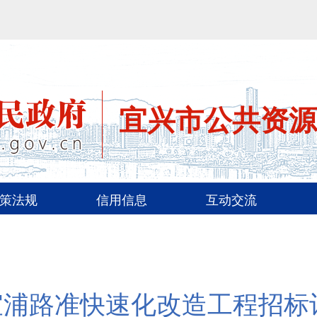
宜兴市公共资源
策法规
信用信息
互动交流
宜浦路准快速化改造工程招标