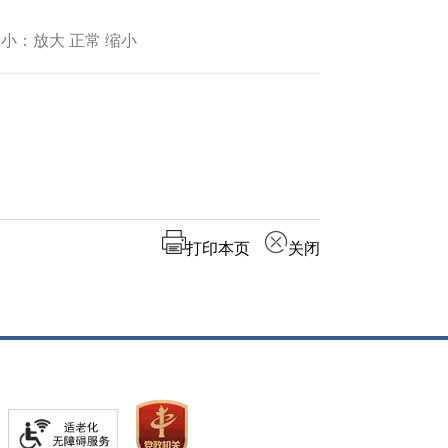
小：放大 正常 缩小
打印本页
关闭