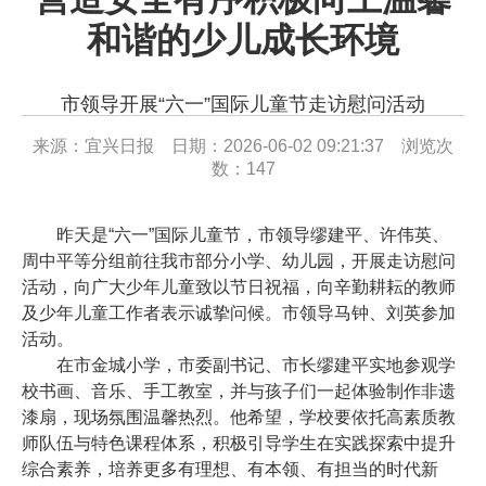
和谐的少儿成长环境
市领导开展“六一”国际儿童节走访慰问活动
来源：宜兴日报 日期：2026-06-02 09:21:37 浏览次
数：
147
昨天是“六一”国际儿童节，市领导缪建平、许伟英、
周中平等分组前往我市部分小学、幼儿园，开展走访慰问
活动，向广大少年儿童致以节日祝福，向辛勤耕耘的教师
及少年儿童工作者表示诚挚问候。市领导马钟、刘英参加
活动。
在市金城小学，市委副书记、市长缪建平实地参观学
校书画、音乐、手工教室，并与孩子们一起体验制作非遗
漆扇，现场氛围温馨热烈。他希望，学校要依托高素质教
师队伍与特色课程体系，积极引导学生在实践探索中提升
综合素养，培养更多有理想、有本领、有担当的时代新