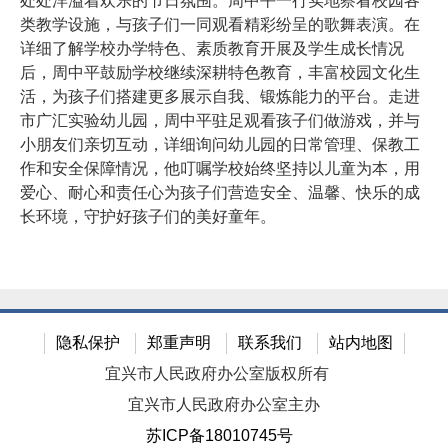
处处洋溢着欢乐的节日氛围。周中平一行实地察看校园各
类教学设施，与孩子们一同观看精彩纷呈的歌舞表演。在
详细了解学校办学特色、素质教育开展及学生成长情况
后，周中平鼓励学校继续深耕特色教育，丰富校园文化生
活，为孩子们搭建更多展示自我、锻炼能力的平台。走进
市广汇实验幼儿园，周中平驻足观看孩子们做游戏，并与
小朋友们亲切互动，详细询问幼儿园的日常管理、保教工
作和安全保障情况，他叮嘱学校始终坚持以儿童为本，用
爱心、耐心和责任心为孩子们营造安全、温馨、快乐的成
长环境，守护好孩子们的美好童年。
隐私保护
郑重声明
联系我们
站内地图
宜兴市人民政府办公室版权所有
宜兴市人民政府办公室主办
苏ICP备18010745号