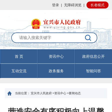
登录
|
无障碍浏览
|
长者模式
首 页
资讯中心
政府信息公开
互动交流
政务服务
智能问答
当前位置：
宜兴市人民政府
>
资讯中心
>
要闻动态
营造安全有序积极向上温馨