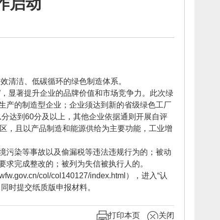
作启动
高效清洁、低碳循环的绿色制造体系。
”，显著提升企业的品牌价值和市场竞争力。此次绿
生产的制造型企业；企业须达到新的省级绿色工厂
总分达到60分及以上，其他企业依据通则开展自评
园区，且以产品制造和能源供给为主要功能，工业增
境污染等事故以及偷漏税等违法违规行为的；被动
要求完成整改的；被列为失信被执行人的。
/col/col140127/index.html），进入“认
，同时提交纸质版申报材料。
打印本页
关闭