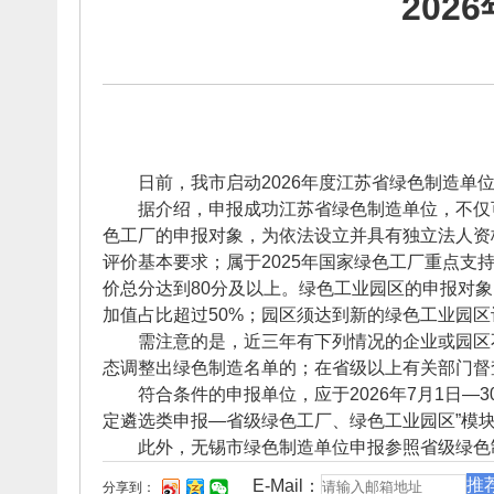
20
日前，我市启动2026年度江苏省绿色制造单位
据介绍，申报成功江苏省绿色制造单位，不仅可以
色工厂的申报对象，为依法设立并具有独立法人资
评价基本要求；属于2025年国家绿色工厂重点支
价总分达到80分及以上。绿色工业园区的申报对
加值占比超过50%；园区须达到新的绿色工业园区
需注意的是，近三年有下列情况的企业或园区不
态调整出绿色制造名单的；在省级以上有关部门督
符合条件的申报单位，应于2026年7月1日—30日登录省工业和
定遴选类申报—省级绿色工厂、绿色工业园区”模
此外，无锡市绿色制造单位申报参照省级绿色
推
E-Mail：
分享到：