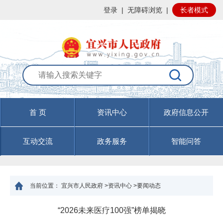
登录
|
无障碍浏览
|
长者模式
首 页
资讯中心
政府信息公开
互动交流
政务服务
智能问答
当前位置：
宜兴市人民政府
>
资讯中心
>
要闻动态
“2026未来医疗100强”榜单揭晓