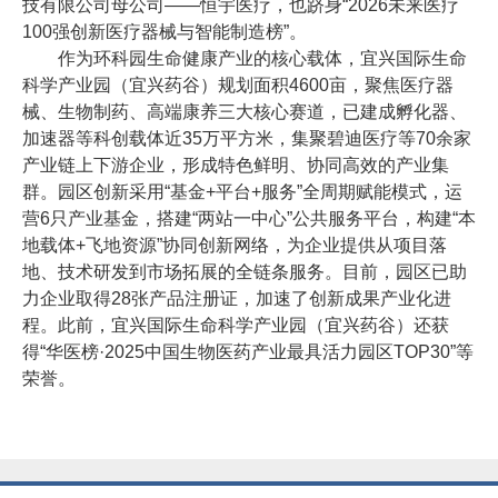
技有限公司母公司——恒宇医疗，也跻身“2026未来医疗
100强创新医疗器械与智能制造榜”。
作为环科园生命健康产业的核心载体，宜兴国际生命
科学产业园（宜兴药谷）规划面积4600亩，聚焦医疗器
械、生物制药、高端康养三大核心赛道，已建成孵化器、
加速器等科创载体近35万平方米，集聚碧迪医疗等70余家
产业链上下游企业，形成特色鲜明、协同高效的产业集
群。园区创新采用“基金+平台+服务”全周期赋能模式，运
营6只产业基金，搭建“两站一中心”公共服务平台，构建“本
地载体+飞地资源”协同创新网络，为企业提供从项目落
地、技术研发到市场拓展的全链条服务。目前，园区已助
力企业取得28张产品注册证，加速了创新成果产业化进
程。此前，宜兴国际生命科学产业园（宜兴药谷）还获
得“华医榜·2025中国生物医药产业最具活力园区TOP30”等
荣誉。