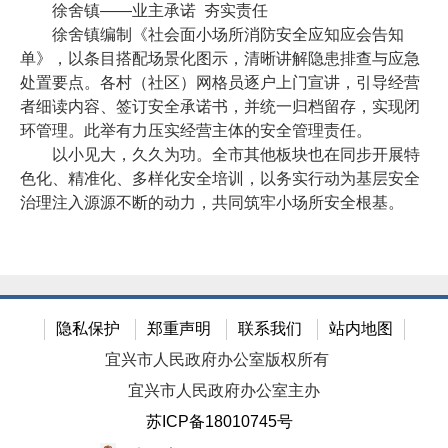
徐舍镇——业主承诺 夯实责任
徐舍镇编制《社会面小场所消防安全应知应会告知
单》，以条目搭配场景化图示，清晰讲解隐患排查与应急
处置要点。各村（社区）网格员逐户上门宣讲，引导经营
者细读内容、签订安全承诺书，并统一归档留存，实现闭
环管理。此举有力压实经营主体的安全管理责任。
以小见大，久久为功。全市其他板块也在同步开展特
色化、精准化、多样化安全培训，以务实行动为基层安全
治理注入源源不断的动力，共同筑牢小场所安全根基。
隐私保护
郑重声明
联系我们
站内地图
宜兴市人民政府办公室版权所有
宜兴市人民政府办公室主办
苏ICP备18010745号