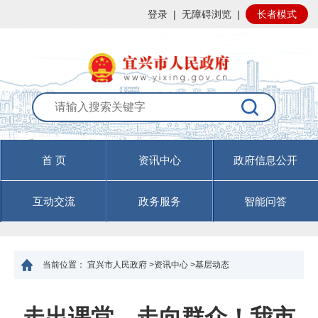
登录
|
无障碍浏览
|
长者模式
首 页
资讯中心
政府信息公开
互动交流
政务服务
智能问答
当前位置：
宜兴市人民政府
>
资讯中心
>
基层动态
走出课堂、走向群众！我市