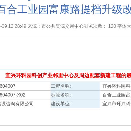
百合工业园富康路提档升级
06-09 12:28:49 来源：市公共资源交易中心浏览次数：
120
字体大
宜兴环科园科创产业邻里中心及周边配套新建工程的
604007
工程名称:
宜兴环科园科
04007-X02
标段名称:
百合工业园富
建设咨询有限公司
建设单位:
宜兴市环兴科