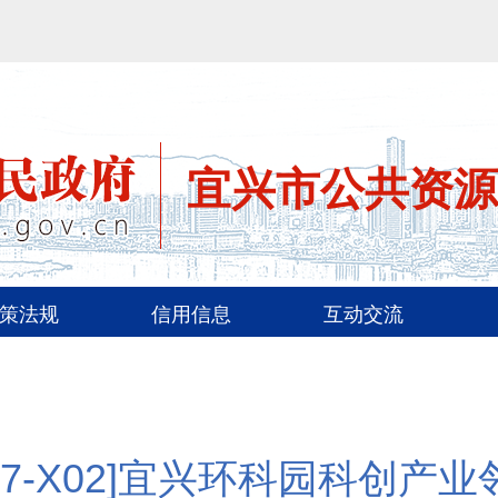
宜兴市公共资源
策法规
信用信息
互动交流
04007-X02]宜兴环科园科创