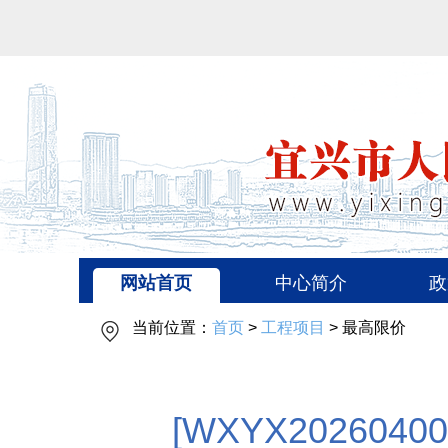
网站首页
中心简介
政
当前位置：
首页
>
工程项目
> 最高限价
[WXYX2026