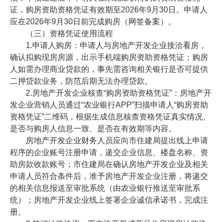
证，购房资助资格凭证有效期至2026年9月30日。申请人
应在2026年9月30日前完成购房（网签备案）。
（三）资格凭证使用流程
1.申请人购房：申请人与房地产开发企业接洽看房，
确认拟购现房房源，出示手机端购房资助资格凭证；购房
人如需办理商业贷款的，事先需咨询相关银行是否可提供
二押贷款业务，防范后期无法办理贷款。
2.房地产开发企业核查“购房资助资格凭证”：房地产开
发企业营销人员通过“农业银行APP”扫描申请人“购房资助
资格凭证”二维码，根据生成信息核查资格凭证真实情况、
是否与购房人信息一致、是否在有效期等内容。
房地产开发企业财务人员应向市住建局提出线上申请
程序的企业账号注册申请，递交企业信息、楼盘名称、资
助房款收款账号；市住建局在确认房地产开发企业及相关
申请人员符合条件后，准予房地产开发企业注册，将递交
的相关信息报送至审批系统（由农业银行推送至审批系
统）；房地产开发企业线上签署企业诚信承诺书，完成注
册。