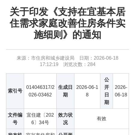
关于印发《支持在宜基本居
住需求家庭改善住房条件实
施细则》的通知
来源：市住房和城乡建设局 日期：2026-06-18
17:12:19 浏览次数：
284
公
014046317/2
生成日
2026-06-1
开
2026-
索引号
026-03462
期
8
日
06-18
期
文件编
宜住建〔202
效力状
有效
号
6〕34号
况