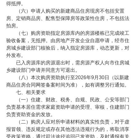
得抵押。
（六）申请人购买的新建商品住房现房不包括安置
房、定销商品房、配售型保障房等政策性住房，不包括法
拍房。
（七）购房资助指定房源库内的房源楼栋已完成竣工
验收备案，无抵押。由房地产开发企业自愿申请，经市住
房城乡建设部门核验后，纳入指定房源库，动态更新，对
外发布。
已入房源库的房源退出时，需房源产权人向市住房城
乡建设部门申请并同意方可退出。
（八）本次购房资助执行至2026年9月30日（以新建
商品住房合同网签备案时间为准），如有调整另行通知。
七、相关要求
（一）住建、财政、税务、自规、民政、公安等部门
负责基本居住需求家庭资助申请的受理、审核，住建部门
负责资助资金的发放。
（二）购房人应对所申请材料的真实性负责，对于虚
报冒领、违反规定或存在其他违法违规行为的，将取消享
受政策资格，通过司法途径追回已发资助，及时通报有关