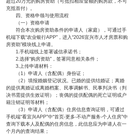
超过20万元的购房资助（可抵扣相应金额的购房款，不可
充抵首付）。
四、资格申领与使用流程
（一）资格申请
符合本次购房资助条件的申请人（家庭），可通过手
机端下载“农业银行APP”，进入“2026宜兴市人才房票和购
房资助”模块线上申请。
1.手机端线上签署诚信承诺书；
2.选择“购房资助”，签署同意相关条件；
3.上传申请材料：
（1）申请人（含配偶）身份证；
（2）填报婚姻登记状况。已婚的提供结婚证；离婚
的提供离婚证或离婚档案、民事调解书、民事判决书（判
决书需提供生效证明）；丧偶的提供配偶的死亡证明或户
籍注销证明等材料；
（3）申请人（含配偶）住房信息查询证明，可通过
手机端“看宜兴APP”中“首页-更多-不动产服务-个人住房”中
查询下载本人及配偶的住房信息，此信息应为申请人在一
个月内的查询结果；