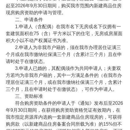
起至2026年9月30日期间，购买我市范围内新建商品住房
现房购房资助的申请与管理。
二、申请条件
1.申请人（含配偶）在我市名下无房或名下仅拥有一
套建筑面积在75（含）平方米以下的住宅，无房或房屋面
积大小以不动产权属证书为准。
2.申请人为非我市户籍的，须在我市办理居住证满三
个月或在我市缴纳社保满三个月（含累计三个月）且在申
请时处于在缴状态。
3.申请人已婚的，其配偶须作为共同申请人；夫妻双
方若均为非我市户籍的，其中一方满足条件的（在我市办
理居住证满三个月，或在我市缴纳社保满三个月，含累计
三个月，且在申请时处于在缴状态），可作为申请人。
三、资助标准
符合购房资助条件的申请人于《通知》发布后至2026
年9月30日期间，在获得购房资助资格凭证有效期内，在
我市指定房源库内选购一套新建商品住房现房的，可获得
购房款（以新建商品住房备案合同所载为准）的15%但不