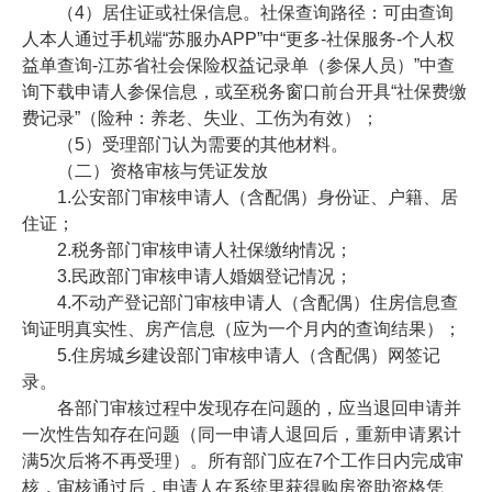
（4）居住证或社保信息。社保查询路径：可由查询
人本人通过手机端“苏服办APP”中“更多-社保服务-个人权
益单查询-江苏省社会保险权益记录单（参保人员）”中查
询下载申请人参保信息，或至税务窗口前台开具“社保费缴
费记录”（险种：养老、失业、工伤为有效）；
（5）受理部门认为需要的其他材料。
（二）资格审核与凭证发放
1.公安部门审核申请人（含配偶）身份证、户籍、居
住证；
2.税务部门审核申请人社保缴纳情况；
3.民政部门审核申请人婚姻登记情况；
4.不动产登记部门审核申请人（含配偶）住房信息查
询证明真实性、房产信息（应为一个月内的查询结果）；
5.住房城乡建设部门审核申请人（含配偶）网签记
录。
各部门审核过程中发现存在问题的，应当退回申请并
一次性告知存在问题（同一申请人退回后，重新申请累计
满5次后将不再受理）。所有部门应在7个工作日内完成审
核，审核通过后，申请人在系统里获得购房资助资格凭