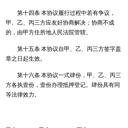
第十四条
本协议履行过程中若有争议，
甲、乙、丙三方应友好协商解决；协商不成
的，由甲方住所地人民法院管辖。
第十五条
本协议自甲、乙、丙三方签字盖
章之日起生效。
第十六条
本协议一式肆份，甲、乙、丙三
方各执壹份，壹份办理抵押登记。肆份具有同
等法律效力。