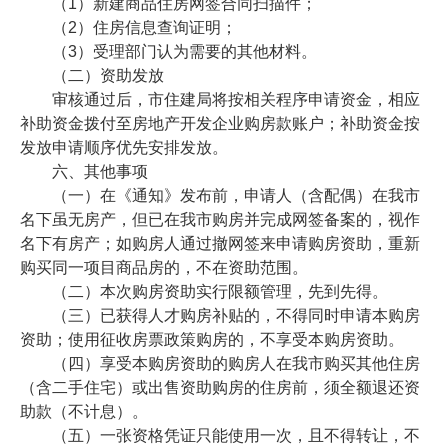
（1）新建商品住房网签合同扫描件；
（2）住房信息查询证明；
（3）受理部门认为需要的其他材料。
（二）资助发放
审核通过后，市住建局将按相关程序申请资金，相应
补助资金拨付至房地产开发企业购房款账户；补助资金按
发放申请顺序优先安排发放。
六、其他事项
（一）在《通知》发布前，申请人（含配偶）在我市
名下虽无房产，但已在我市购房并完成网签备案的，视作
名下有房产；如购房人通过撤网签来申请购房资助，重新
购买同一项目商品房的，不在资助范围。
（二）本次购房资助实行限额管理，先到先得。
（三）已获得人才购房补贴的，不得同时申请本购房
资助；使用征收房票政策购房的，不享受本购房资助。
（四）享受本购房资助的购房人在我市购买其他住房
（含二手住宅）或出售资助购房的住房前，须全额退还资
助款（不计息）。
（五）一张资格凭证只能使用一次，且不得转让，不