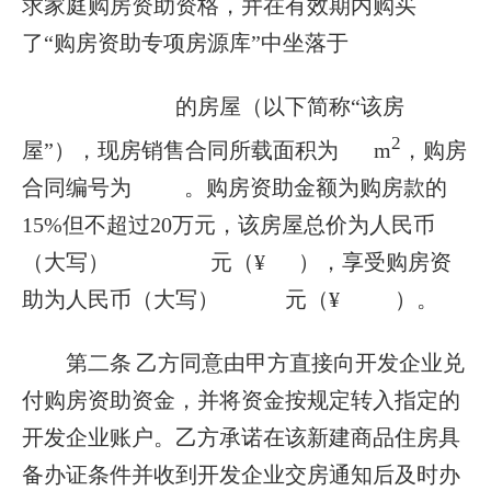
求家庭购房资助资格，并在有效期内购买
了“购房资助专项房源库”中坐落于
的房屋（以下简称“该房
2
屋”），现房销售合同所载面积为
m
，购房
合同编号为
。购房资助金额为购房款的
15%
但不超过
20
万元，该房屋总价为人民币
（大写）
元（
¥
），享受购房资
助为人民币（大写）
元（
¥
）。
第二条
乙方同意由甲方直接向开发企业兑
付购房资助资金，并将资金按规定转入指定的
开发企业账户。乙方承诺在该新建商品住房具
备办证条件并收到开发企业交房通知后及时办