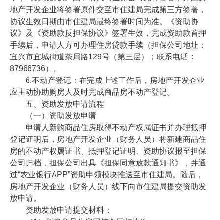
地产开发企业将签署原件交至市住建局完成第三方签署，
协议生效日期由市住建局最终签署时间为准。《资助协
议》及《资助款反担保协议》签署生效，完成资助款首押
手续后，申请人方可办理住房贷款手续（担保公司地址：
宜兴市宜城街道茶局路129号（第三层）；联系电话：
87966736）。
6.不动产登记：在完成上述工作后，房地产开发企业
应主动协助购房人及时完成商品房不动产登记。
五、资助发放申请流程
（一）资助发放申请
申请人新购商品住房取得不动产权属证书并办理抵押
登记证明后，房地产开发企业（财务人员）将新建商品住
房的不动产权属证书、抵押登记证明、资助协议报至担保
公司归档，担保公司出具《担保同意放款通知书》，并通
过“农业银行APP”资助申领模块推送至市住建局。随后，
房地产开发企业（财务人员）线下向市住建局提交资助发
放申请。
资助发放申请提交材料：