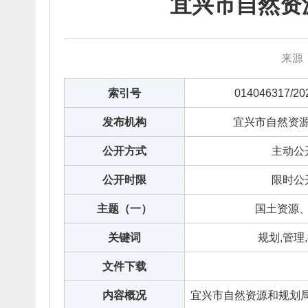
宜兴市自然资源和
来源：
索引号
014046317/20
发布机构
宜兴市自然资
公开方式
主动公
公开时限
限时公
主题（一）
国土资源
关键词
规划,管理
文件下载
内容概况
宜兴市自然资源和规划局行政