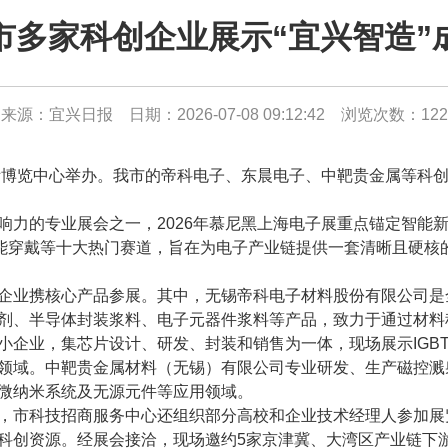
市多家科创企业展示“宜兴智造”
来源：宜兴日报 日期：2026-07-08 09:12:42 浏览次数：
122
博览中心举办。我市的帝科电子、东晨电子、中靶贵金属等科创
的专业展会之一，2026年慕尼黑上海电子展重点锚定智能新
及智能穿戴等十大热门赛道，旨在为电子产业链提供一套清晰且硬
业携核心产品参展。其中，无锡帝科电子材料股份有限公司是
剂、半导体封装浆料、电子元器件浆料等产品，致力于通过材料
企业，集芯片设计、研发、封装和销售为一体，现场展示IGBT
领域。中靶贵金属材料（无锡）有限公司专业研发、生产磁控溅
微纳米系统及无源元件等应用领域。
市科技招商服务中心还组织部分高校和企业技术经理人参加展
科创资源。经展会接洽，现场邀约5家京津冀、大湾区产业链下