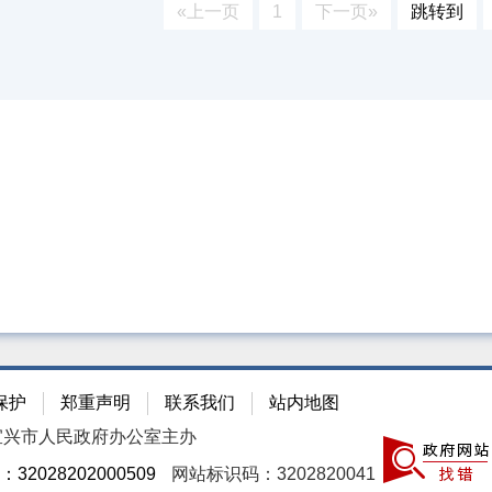
«上一页
1
下一页»
跳转到
保护
郑重声明
联系我们
站内地图
宜兴市人民政府办公室主办
2028202000509
网站标识码：3202820041