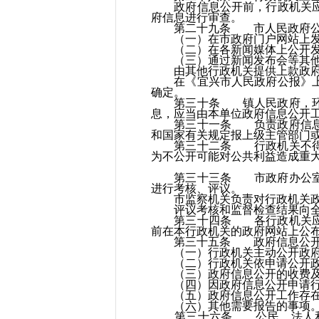
政府信息公开前，行政机关应当
府信息进行审查。
第二十九条 市人民政府公开
（一）在市政府门户网站上发
（二）在各新闻媒体上公开发
（三）通过新闻发布会等其他
由其他行政机关提供上款政府信
在《宜兴市人民政府公报》上发
确定。
第三十条 镇人民政府，环科
息，应当由本单位政府信息公开
第三十一条 负责政府信息发
和国家有关规定报上级主管部门
第三十二条 行政机关不得公
为不公开可能对公共利益造成重
第三十三条 市政府办公室应
进行考核、评议。
市监察机关负责对行政机关政
评议考核和监督检查结果向全市
第三十四条 各行政机关应当于
前在本行政机关的政府网站上公
第三十五条 政府信息公开工
（一）行政机关主动公开政府
（二）行政机关依申请公开政
（三）政府信息公开的收费及
（四）因政府信息公开申请行
（五）政府信息公开工作存在
（六）其他需要报告的事项
第三十六条 公民、法人和其