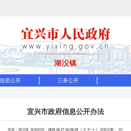
湖㳇镇
信息公开
三务公开
宜兴市政府信息公开办法
来源：湖㳇镇 发布时间：
2019-10-27 16:56:59
[
大
中
小
]
浏览次数：
367