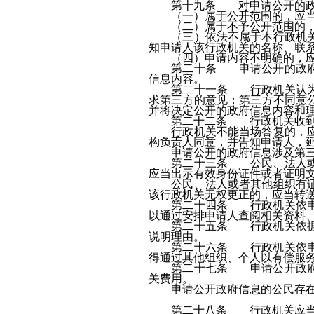
第十九条 对申请公开的政府
（一）属于公开范围的，应当
（二）属于不予公开范围的，
（三）依法不属于本行政机关公
知申请人该行政机关的名称、联
（四）申请内容不明确的，应
第二十条 申请公开的政府信
信息内容。
第二十一条 行政机关认为申
求第三方的意见；第三方不同意
并将决定公开的政府信息内容和
第二十二条 行政机关收到政
行政机关不能当场答复的，应当
构负责人同意，并告知申请人，延
申请公开的政府信息涉及第三方
第二十三条 公民、法人或者
应当出示有效身份证件或者证明
公民、法人或者其他组织有证据
该行政机关无权更正的，应当转
第二十四条 行政机关依申请
以通过安排申请人查阅相关资料
第二十五条 行政机关依据本
说明理由。
第二十六条 行政机关依申请
得通过其他组织、个人以有偿服
第二十七条 申请公开政府信
关费用。
申请公开政府信息的公民存在阅
第二十八条 行政机关应当建