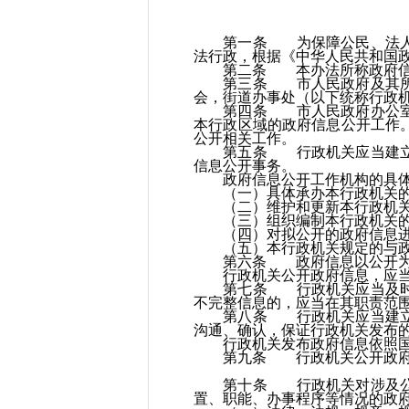
第一条 为保障公民、法人和
法行政，根据《中华人民共和国
第二条 本办法所称政府信息
第三条 市人民政府及其所属
会，街道办事处（以下统称行政
第四条 市人民政府办公室（
本行政区域的政府信息公开工作
公开相关工作。
第五条 行政机关应当建立健
信息公开事务。
政府信息公开工作机构的具体
（一）具体承办本行政机关的
（二）维护和更新本行政机关
（三）组织编制本行政机关的政
（四）对拟公开的政府信息进
（五）本行政机关规定的与政
第六条 政府信息以公开为
行政机关公开政府信息，应当
第七条 行政机关应当及时、
不完整信息的，应当在其职责范
第八条 行政机关应当建立健
沟通、确认，保证行政机关发布
行政机关发布政府信息依照国
第九条 行政机关公开政府信
第十条 行政机关对涉及公民
置、职能、办事程序等情况的政