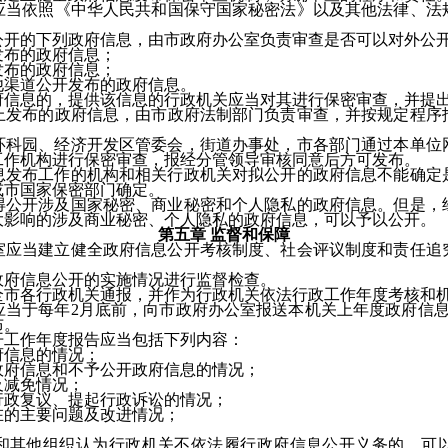
依照《中华人民共和国保守国家秘密法》以及其他法律、法
的下列政府信息，由市政府办公室负责审查是否可以对外公
布的政府信息；
布的政府信息；
渠道公开发布的政府信息。
息的，提供该信息的行政机关应当对其进行保密审查，并提出
布的政府信息，由市政府法制部门负责审查，并按规定程序
园、经济开发区管委会，街道办事处，市各部门通过本单位网
工作机构进行保密审查，报经分管领导审核同意后方可发布。
布工作的机构和相关行政机关对拟公开的政府信息不能确定是
或市国家保密部门确定。
开涉及国家秘密、商业秘密和个人隐私的政府信息。但是，经
大影响的涉及商业秘密、个人隐私的政府信息，可以予以公开。
第五章 监督和保障
当建立健全政府信息公开考核制度、社会评议制度和责任追究
府信息公开的实施情况进行监督检查。
各行政机关通报，并作为行政机关依法行政工作年度考核和机
每年2月底前，向市政府办公室报送本机关上年度政府信息公
布。
作年度报告应当包括下列内容：
信息的情况；
府信息和不予公开政府信息的情况；
减免情况；
政复议、提起行政诉讼的情况；
的主要问题及改进情况；
。
他组织认为行政机关不依法履行政府信息公开义务的，可以