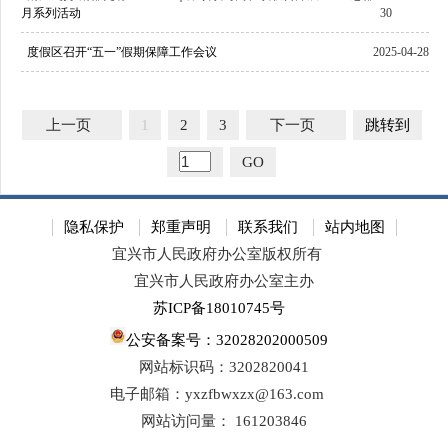
月系列活动
30
度假区召开“五一”假期保障工作会议
2025-04-28
上一页
1
2
3
下一页
跳转到
GO
隐私保护
郑重声明
联系我们
站内地图
宜兴市人民政府办公室版权所有
宜兴市人民政府办公室主办
苏ICP备18010745号
公安备案号：32028202000509
网站标识码：3202820041
电子邮箱：yxzfbwxzx@163.com
网站访问量：
161203846