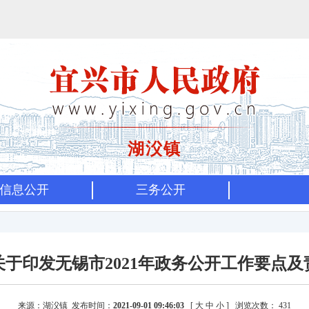
湖㳇镇
信息公开
三务公开
于印发无锡市2021年政务公开工作要点
来源：湖㳇镇 发布时间：
2021-09-01 09:46:03
[
大
中
小
]
浏览次数：
431