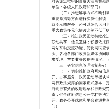
对实施过程中的普遍关注点和疑
单位：各级人民政府和部门）
（二）推进解读方式不断创新。
重要举措等方面进行实质性解读
载图示图解外，还可以综合运用卡
重大政策多元化解读比例不低于8
（三）推进政民互动持续改进。
联动共享、信息互链；积极依托政
网站互动交流功能，简化网民登
头、各地各部门政务新媒体协同联
求受理、主要业务数据等情况。
三、夯实信息管理法制基础
（一）切实维护政府网站信息发
开、办事服务、政民互动等板块
网行政法规库的国家正式版本，定
府现行有效的政府规章和行政规
查，健全政府信息公开专栏等法
开、政务公开载体和平台资源共
门）