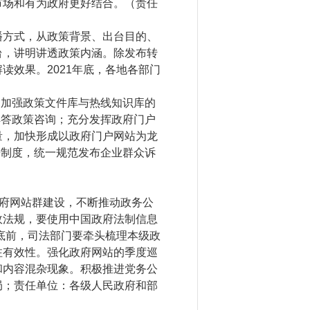
市场和有为政府更好结合。（责任
方式，从政策背景、出台目的、
台，讲明讲透政策内涵。除发布转
效果。2021年底，各地各部门
，加强政策文件库与热线知识库的
解答政策咨询；充分发挥政府门户
量，加快形成以政府门户网站为龙
告制度，统一规范发布企业群众诉
府网站群建设，不断推动政务公
政法规，要使用中国政府法制信息
底前，司法部门要牵头梳理本级政
注有效性。强化政府网站的季度巡
和内容混杂现象。积极推进党务公
局；责任单位：各级人民政府和部