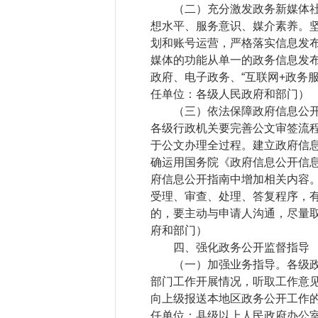
（二）充分激发政务新媒体社会
想水平、服务意识、媒介素养。
划和账号运营，严格落实信息发布
媒体的功能从单一的政务信息发
政府、电子政务、“互联网+政务
任单位：各级人民政府和部门）
（三）依法保障政府信息公开程
各级行政机关要完善公文审签流程
于公文办理全过程。建立政府信
确运用国务院《政府信息公开信息
府信息公开指南中增加相关内容
受理、审查、处理、答复程序，
的，要主动与申请人沟通，尽量
府和部门）
四、强化政务公开监督指导
（一）加强业务指导。各级政府
部门工作开展情况，听取工作意
向上级报送本地区政务公开工作
任单位：县级以上人民政府办公