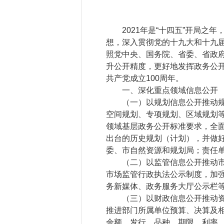
2021年是“十四五”开局之年
想，深入贯彻党的十九大和十九
照党中央、国务院、省委、省政
升公开精度，更好地发挥政务公开
共产党成立100周年。
一、深化重点领域信息公开
（一）以规划信息公开推动规划
空间规划、专项规划、区域规划
领域基层政务公开标准要求，全
出台的历史规划（计划），并做好
委、市自然资源和规划局；责任
（二）以监管信息公开推动市场
市场监管行政执法公示制度，加强
务新媒体、政务服务大厅公示栏
（三）以财政信息公开推动资金
推进部门所属单位预算、决算及
余额、发行、品种、期限、利率