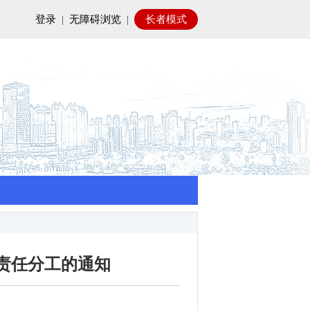
登录
|
无障碍浏览
|
长者模式
及责任分工的通知