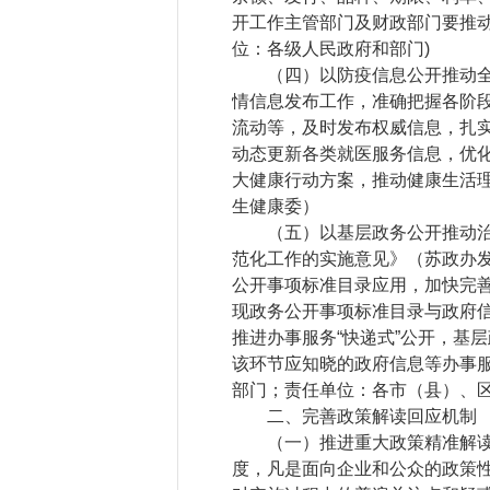
开工作主管部门及财政部门要推
位：各级人民政府和部门)
（四）以防疫信息公开推动全民
情信息发布工作，准确把握各阶
流动等，及时发布权威信息，扎
动态更新各类就医服务信息，优
大健康行动方案，推动健康生活
生健康委）
（五）以基层政务公开推动治理
范化工作的实施意见》（苏政办发
公开事项标准目录应用，加快完
现政务公开事项标准目录与政府
推进办事服务“快递式”公开，基
该环节应知晓的政府信息等办事
部门；责任单位：各市（县）、
二、完善政策解读回应机制
（一）推进重大政策精准解读。
度，凡是面向企业和公众的政策