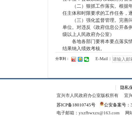
（二）狠抓工作落实。根据年度
任主体和时限要求的工作任务，
（三）强化监督管理。完善问责
单位。对违反《政府信息公开条
级以上人民政府办公室）
各地各部门要将本要点落实情况
结果纳入绩效考核。
E-Mail：
分享到：
隐私
宜兴市人民政府办公室版权所有
宜
苏ICP备18010745号
公安备案号：320
电子邮箱：yxzfbwxzx@163.com
网