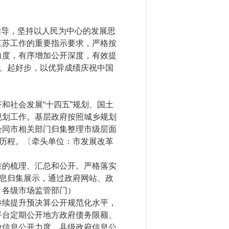
指导，坚持以人民为中心的发展思
江苏工作的重要指示要求，严格按
力度，有序增加公开深度，有效提
局、起好步，以优异成绩庆祝中国
社会发展“十四五”规划、国土
规划工作。基层政府按照城乡规划
会同市相关部门归集整理市级层面
斗历程。〔牵头单位：市发展改革
的梳理、汇总和公开。严格落实
信息归集展示，通过政府网站、政
：各级市场监管部门）
续提升预决算公开规范化水平，
平台定期公开地方政府债务限额、
放信息公开力度，县级政府信息公