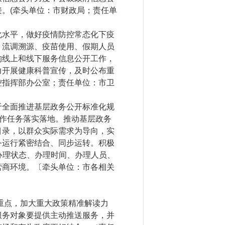
。(牵头单位：市财政局；责任单
水平，做好疫情防控常态化下疫
、流调溯源、疫苗使用、假期人员
构线上和线下服务信息公开工作，
力开展健康科普宣传，及时公布重
控指挥部办公室；责任单位：市卫
全面推进基层政务公开标准化规
工作任务落实落地。推动基层政务
目录，以群众实际需求为导向，实
务运行紧密结合、同步运转。积极
开办理状态、办理时间、办理人员、
营商环境。〔牵头单位：市各相关
重点，加大重大政策精准解读力
服务对象要提供主动推送服务，并