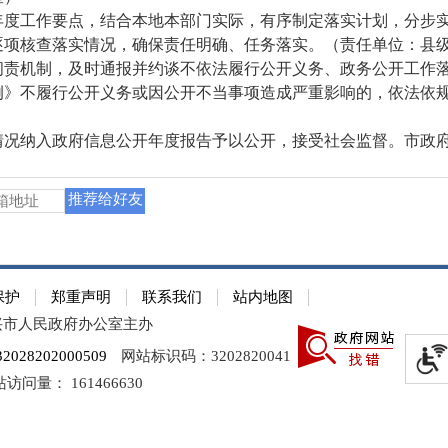
工作要点，结合本地本部门实际，有序制定落实计划，分步实
逐项核查落实情况，确保责任明确、任务落实。（责任单位：县
机制，及时通报并约谈不依法履行公开义务、政务公开工作落
例》不履行公开义务或因公开不当事项造成严重影响的，依法依
纳入政府信息公开年度报告予以公开，接受社会监督。市政府
推荐给好友
保护
郑重声明
联系我们
站内地图
兴市人民政府办公室主办
28202000509
网站标识码：3202820041
站访问量：
161466630