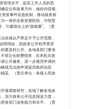
营管理水平，提高工作人员的思
明确定位和发展方向，做好内容规
健全突发事件应急机制，推动政务新
生为一体的全新发展阶段，与智慧
，引爆指尖上的“政能量”。（责
法依规从严界定不予公开范围，
当说明理由，把政务公开程序贯穿
件的要及时公开。各地各部门要准
，不得泛化收费情形，在本机关政
申请公开服务。进一步规范申请的
范畴或无法按申请提供政府信息
重稳妥。（责任单位：各级人民政
开展调查研究，实地了解各地各
法，加大政务公开信息报送力度，
政府各部门业务能力和水平。（责