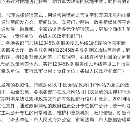
惑点有针对性地进行解答，助力重大政策的落地生效，助推有效
合理选择解读形式，用通俗易懂的语言文字和喜闻乐见的传播
，通过新闻发布会、新闻媒体、政府门户网站、政务新媒体等平
通动漫、微视频、专家访谈等多元化解读形式，更加全面提升解读
0%。（责任单位：各级人民政府和部门）
各地各部门加快12345政务服务便民热线知识库的信息更新
务服务大厅、政务服务网和12345政务服务便民热线等渠道，
录程序，持续提升便民问答、征集调查、在线直播等栏目的访问
动的政策问答体系。实行12345政务服务便民热线年度工作报
（牵头单位：市行政审批局；责任单位：各级人民政府和部门）
布的权威性。持续深化以“中国无锡”政府门户网站为龙头的政
均衡、融合发展。各地各部门在政府网站引用或登载的法律和行
期对本条线法规和政策文件的有效性进行核对和更新。2021年
范性文件，通过政府网站的政府信息公开专栏集中公开，统一标
定主动公开专栏的日常检查、维护和更新机制，杜绝错链、断链
享。（牵头单位：市人民政府办公室、市司法局、市大数据管理