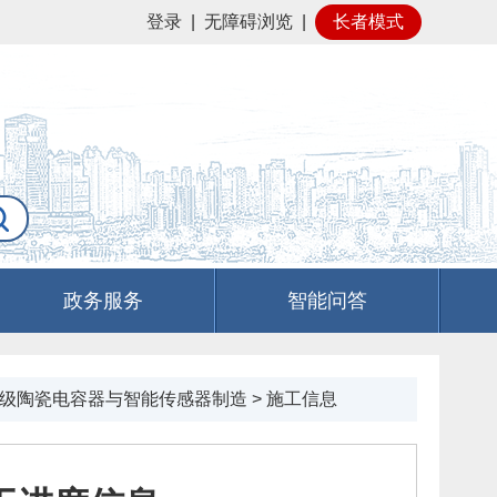
登录
|
无障碍浏览
|
长者模式
政务服务
智能问答
级陶瓷电容器与智能传感器制造
>
施工信息