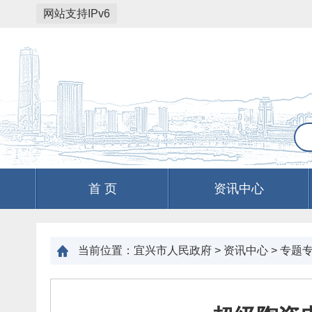
网站支持IPv6
首 页
资讯中心
当前位置：
宜兴市人民政府
>
资讯中心
>
专题