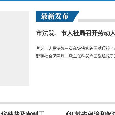
宜兴市人民法院三级高级法官陈国斌通报了
源和社会保障局二级主任科员卢国强通报了
仲裁及审判工...
《江苏省保障和促进