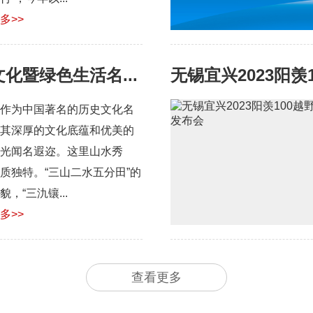
多>>
化暨绿色生活名...
无锡宜兴2023阳
作为中国著名的历史文化名
其深厚的文化底蕴和优美的
光闻名遐迩。这里山水秀
质独特。“三山二水五分田”的
貌，“三氿镶...
多>>
查看更多