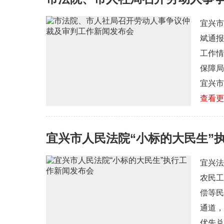
宜兴市
斌通报
工作情
保障局
宜兴市
查看更
宜兴市人民法院“小标的大民生”执
宜兴法
农民工
偿等民
通道，
优先兑