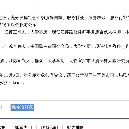
督，充分发挥社会组织服务国家、服务社会、服务群众、服务行业
情况予以任职前公示：
汉族，江苏宜兴人，大学学历，现任江苏路修律师事务所合伙人律师，
汉族，江苏宜兴人，中国民主建国会会员，大学学历，现任北京盈科（
，汉族，江苏宜兴人，群众，大学学历，现任宜兴市路漫法律风险研究
25年11月3日。对公示对象如有异议，请于公示期间与宜兴市司法局
gs@163.com。
推荐给好友
保护
郑重声明
联系我们
站内地图