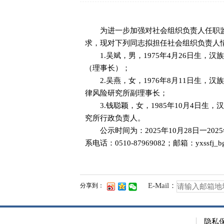
为进一步加强对社会组织负责人任职监
求，现对下列同志拟担任社会组织负责人
1.吴斌，男，1975年4月26日生，
（理事长）；
2.吴燕，女，1976年8月11日生，
律风险研究所副理事长；
3.钱聪颖，女，1985年10月4日生
究所行政负责人。
公示时间为：2025年10月28日一20
系电话：0510-87969082；邮箱：yxssfj_b
E-Mail：
分享到：
隐私