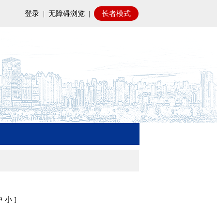
登录
|
无障碍浏览
|
长者模式
中
小
]