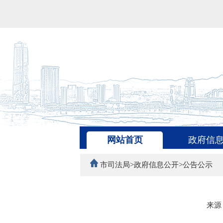
网站首页
政府信
市司法局>政府信息公开>公告公示
来源