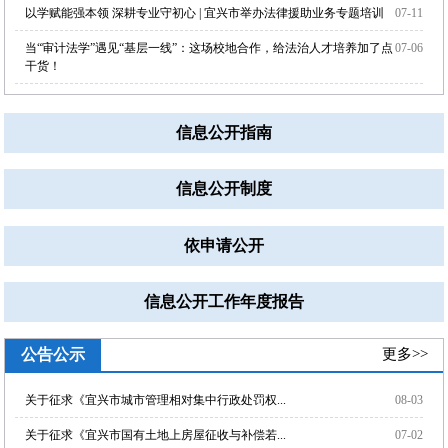
以学赋能强本领 深耕专业守初心 | 宜兴市举办法律援助业务专题培训
07-11
当“审计法学”遇见“基层一线”：这场校地合作，给法治人才培养加了点
07-06
干货！
信息公开指南
信息公开制度
依申请公开
信息公开工作年度报告
公告公示
更多>>
关于征求《宜兴市城市管理相对集中行政处罚权...
08-03
关于征求《宜兴市国有土地上房屋征收与补偿若...
07-02