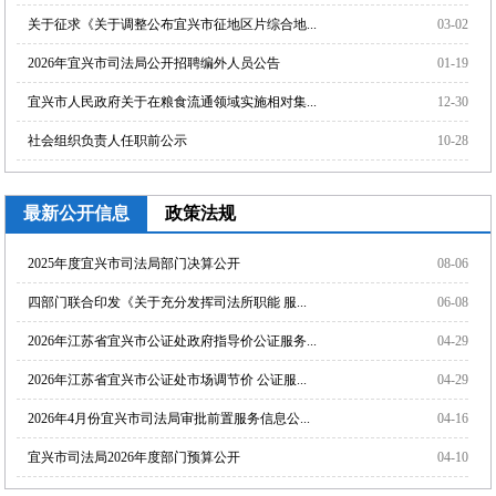
关于征求《关于调整公布宜兴市征地区片综合地...
03-02
2026年宜兴市司法局公开招聘编外人员公告
01-19
宜兴市人民政府关于在粮食流通领域实施相对集...
12-30
社会组织负责人任职前公示
10-28
最新公开信息
政策法规
2025年度宜兴市司法局部门决算公开
08-06
四部门联合印发《关于充分发挥司法所职能 服...
06-08
2026年江苏省宜兴市公证处政府指导价公证服务...
04-29
2026年江苏省宜兴市公证处市场调节价 公证服...
04-29
2026年4月份宜兴市司法局审批前置服务信息公...
04-16
宜兴市司法局2026年度部门预算公开
04-10