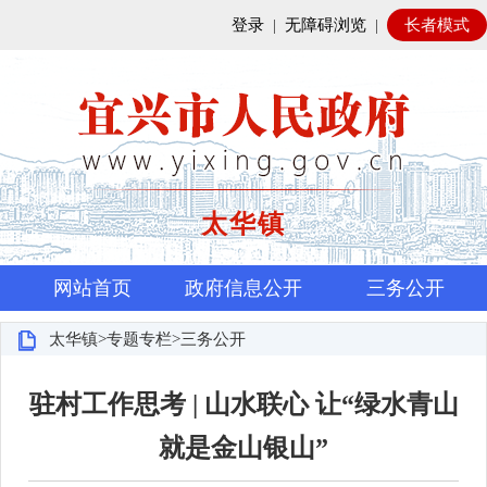
登录
|
无障碍浏览
|
长者模式
太华镇
网站首页
政府信息公开
三务公开
太华镇>专题专栏>三务公开
驻村工作思考 | 山水联心 让“绿水青山
就是金山银山”