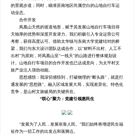
的景观步道；同时，瞄准苏南地区尚属空白的山地自行车运
动业态。
合作开发
凤凰山天然的坡道地形，赋予其发展山地自行车项目得
天独厚的优势和深度开发潜力。我们积极引入专业运营公司
考察，获得高度认可。借助太华镇与东南大学党建结对的桥
梁，我们与东大设计团队达成合作，以“材料不出村、人工不
出村”为原则，对凤凰山至“一线天”的山路进行整体规划设
计。山地自行车项目的合作开发也已达成意向，为太平村文
旅产业注入强劲动能。
思想感悟：我深切感悟到，打破物理的“断头路”，就是打
通发展的“思想路”。融入区域发展大局，实现差异化、特色化
竞争，是山村文旅破局的关键所在。
“联心”聚力：党建引领惠民生
“发展为了人民，发展依靠人民。”我们始终将增进民生福
祉作为一切工作的出发点和落脚点。