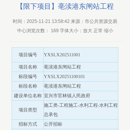
【限下项目】亳渎港东闸站工程
时间：2025-11-21 13:58:42 来源：市公共资源交易
中心浏览次数：
169
字体大小：放大 正常 缩小
项目编号
YXSLX202511001
项目名称
亳渎港东闸站工程
标段编号
YXSLX20251100101
标段名称
亳渎港东闸站工程
建设单位名称
宜兴市官林镇人民政府
施工类-工程施工-水利工程-水利工程
项目类型
总承包
招标方式
公开招标