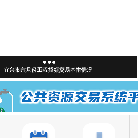
宜兴市六月份工程招标交易基本情况
宜兴市六月份三类交易基本情况
推行挂牌上岗 规范现场管理