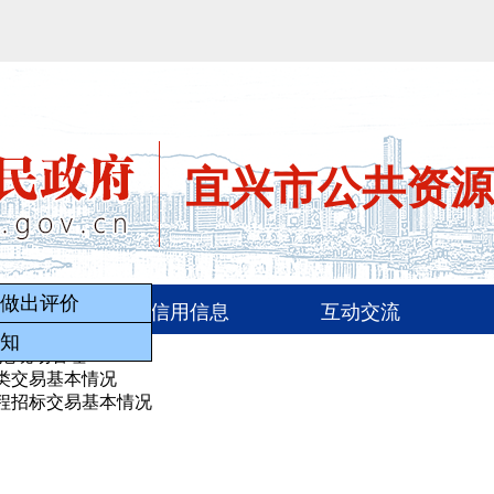
宜兴市公共资源
策法规
信用信息
互动交流
服务做出评价
的通知