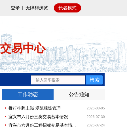
登录
|
无障碍浏览
|
长者模式
交易中心
工作动态
公告通知
推行挂牌上岗 规范现场管理
2026-08-05
宜兴市六月份三类交易基本情况
2026-07-30
宜兴市六月份工程招标交易基本情...
2026-07-24