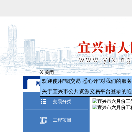
X 关闭
网站首页
中心简介
政
欢迎使用“锡交易·悉心评”对我们的
关于宜兴市公共资源交易平台登录
交易分类
工程项目