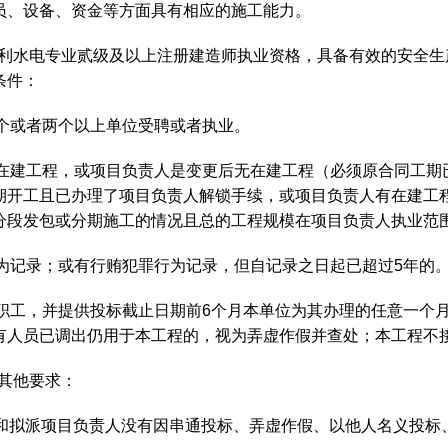
员、设备、资金等方面具有相应的施工能力。
备水利水电专业贰级及以上注册建造师执业资格，具备有效的安全
条件：
两个或者两个以上单位受聘或者执业。
后无在建工程，或项目负责人是变更后无在建工程（必须原合同工
期开工且已办理了项目负责人解锁手续，或项目负责人有在建工
分段发包或分期施工的情况且总的工程规模在项目负责人执业范
罪行为记录；或有行贿犯罪行为记录，但自记录之日起已超过5年的
正式职工，并提供投标截止日期前6个月本单位为其办理的任意一
有人员已调出仍用于本工程的，视为弄虚作假并查处；本工程不
备其他要求：
来，企业和拟派项目负责人没有因串通投标、弄虚作假、以他人名义