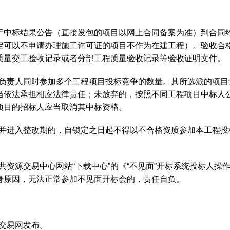
指处于中标结果公告（直接发包的项目以网上合同备案为准）到合
定可以不申请办理施工许可证的项目不作为在建工程）。验收合
质量交工验收记录或者分部工程质量验收记录等验收证明文件。
项目负责人同时参加多个工程项目投标竞争的数量。其所选派的项
当依法承担相应法律责任；未放弃的，按照不同工程项目中标人
项目的招标人应当取消其中标资格。
定并进入整改期的，自锁定之日起不得以不合格资质参加本工程投
公共资源交易中心网站“下载中心”的《“不见面”开标系统投标人
身原因，无法正常参加不见面开标会的，责任自负。
源交易网发布。