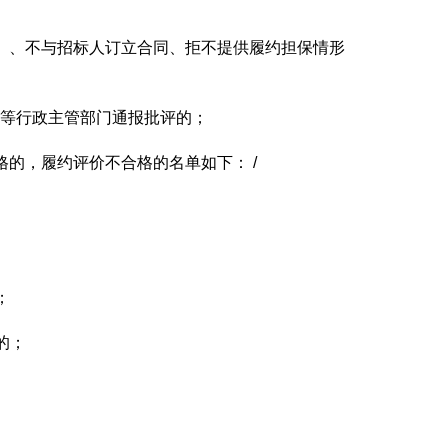
放弃）、不与招标人订立合同、拒不提供履约担保情形
建设等行政主管部门通报批评的；
合格的，履约评价不合格的名单如下： /
；
的；