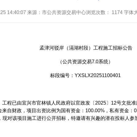
1-25 14:40:07 来源：市公共资源交易中心浏览次数：
1174
字体大
孟津河驳岸（滆湖村段）工程施工招标公告
（公共资源交易7.0系统）
标段编号：YXSLX20251100401
工程已由宜兴市官林镇人民政府以官政发〔2025〕12号文批
自财政，项目出资比例为国有资金：100.00%，私有资金：0.
条件，现对该项目施工进行公开招标，特邀请有兴趣的潜在投标人参