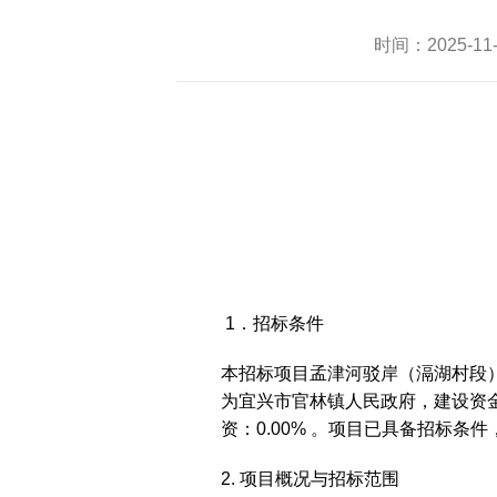
时间：2025-1
1．招标条件
本招标项目孟津河驳岸（滆湖村段）
为宜兴市官林镇人民政府，建设资金来
资：0.00% 。项目已具备招标
2. 项目概况与招标范围