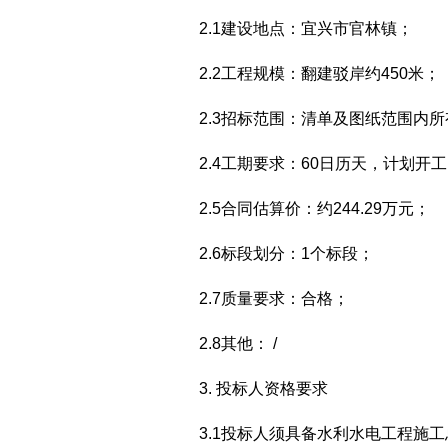
2.1建设地点：宜兴市官林镇；
2.2工程规模：翻建驳岸约450米；
2.3招标范围：清单及图纸范围内
2.4工期要求：60日历天，计划开工日
2.5合同估算价：约244.29万元；
2.6标段划分：1个标段；
2.7质量要求：合格；
2.8其他： /
3. 投标人资格要求
3.1投标人须具备水利水电工程