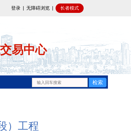
登录
|
无障碍浏览
|
长者模式
交易中心
段）工程