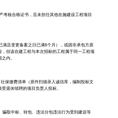
生产考核合格证书，且未担任其他在施建设工程项目
期已满且变更备案之日已满6个月），或因非承包方原
程，但该在建工程与本次招标的工程属于同一工程项
围之内。
。
个月社保缴费清单（原件扫描录入诚信库，编制投标文
接受退休续聘的项目负责人投标。
投标、骗取中标、转包、违法分包违法行为受到建设等