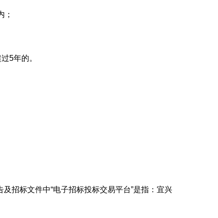
内；
超过5年的。
公告及招标文件中“电子招标投标交易平台”是指：宜兴