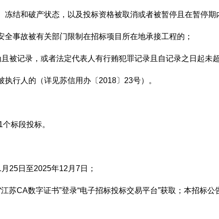
接管、冻结和破产状态，以及投标资格被取消或者被暂停且在暂停期
质量安全事故被有关部门限制在招标项目所在地承接工程的；
罪行为且被记录，或者法定代表人有行贿犯罪记录且自记录之日起未
信被执行人的（详见苏信用办〔2018〕23号）。
1个标段投标。
月25日至2025年12月7日；
“江苏CA数字证书”登录“电子招标投标交易平台”获取；本招标