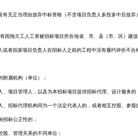
来，企业没有无正当理由放弃中标资格（不含项目负责人多投多中后
，企业没有因拖欠工人工资被招标项目所在地省、市、县（市、区）
来，投标人或者拟派项目负责人在招标人之前的工程中没有履约评价不
格的附属机构（单位）；
代建人、项目管理人，以及为本招标项目提供招标代理、设计服务的
代建人、招标代理机构同为一个法定代表人的，或者相互控股、参股
影响招标公正性的；
在控股、管理关系的不同单位；