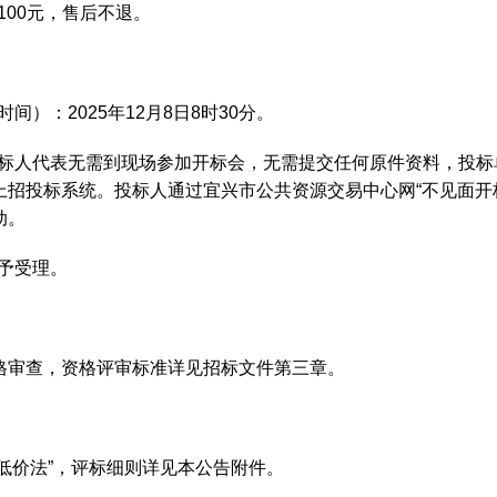
100元，售后不退。
间）：2025年12月8日8时30分。
，投标人代表无需到现场参加开标会，无需提交任何原件资料，投
招投标系统。投标人通过宜兴市公共资源交易中心网“不见面开标
动。
不予受理。
格审查，资格评审标准详见招标文件第三章。
理低价法”，评标细则详见本公告附件。