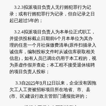
3.2.3拟派项目负责人无行贿犯罪行为记
录；或有行贿犯罪行为记录，但自记录之日
起已超过5年的；
3.2.4拟派项目负责人为本单位正式职工，
并提供投标截止日期前6个月本单位为其办
理的任意一个月社保缴费清单(原件扫描录入
诚信库，编制投标文件时从诚信库获取相关
信息)，如有人员已调出仍用于本工程的，视
为弄虚作假并查处；本工程不接受退休续聘
的项目负责人投标；
3.3自
202
5
年
9
月
12
日以来，企业没有因拖
欠工人工资被招标项目所在地省、市、县
(市、区)建设行政主管部门通报批评的；