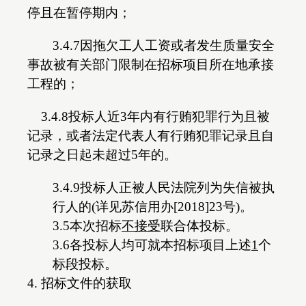
停且在暂停期内；
3.4.7因拖欠工人工资或者发生质量安全
事故被有关部门限制在招标项目所在地承接
工程的；
3.4.8投标人近3年内有行贿犯罪行为且被
记录，或者法定代表人有行贿犯罪记录且自
记录之日起未超过5年的。
3.4.9投标人正被人民法院列为失信被执
行人的(详见苏信用办[2018]23号)。
3.5本次招标
不接受
联合体投标。
3.6各投标人均可就本招标项目上述
1
个
标段投标。
4. 招标文件的获取