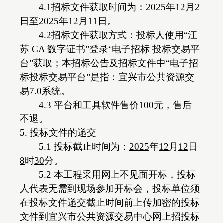
4.1招标文件获取时间为：
202
5
年
12
月
2
日
至
202
5
年
12
月
11
日
。
4.2招标文件获取方式：投标人使用“江
苏 CA 数字证书”登录“电子招标 投标交易平
台”获取；本招标公告及招标文件中“电子招
标投标交易平台”是指：宜兴市公共资源交
易7.0系统。
4.3 平台和工具软件售价100元，售后
不退。
5. 投标文件的递交
5.1 投标截止时间为：
202
5
年
12
月
12
日
8
时
3
0
分
。
5.2 本工程采用网上不见面开标，投标
人代表无需到现场参加开标会，投标单位须
在投标文件递交截止时间前上传加密的投标
文件到宜兴市公共资源交易中心网上招投标