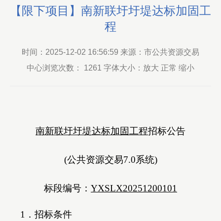
【限下项目】南新联圩圩堤达标加固工
程
时间：2025-12-02 16:56:59 来源：市公共资源交易
中心浏览次数：
1261
字体大小：放大 正常 缩小
南新联圩圩堤达标加固工程
招标公告
(公共资源交易7.0系统)
标段编号：
YXSLX20251200101
1．招标条件