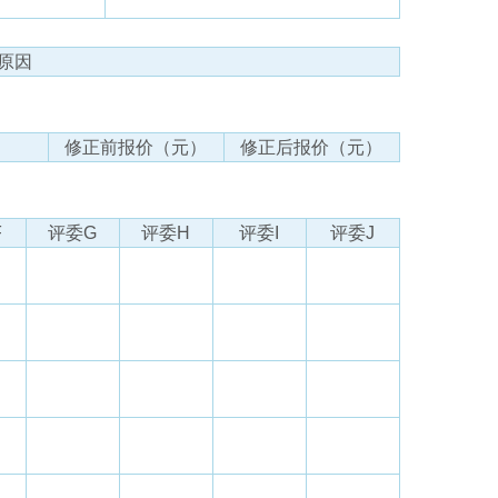
原因
修正前报价（元）
修正后报价（元）
F
评委G
评委H
评委I
评委J