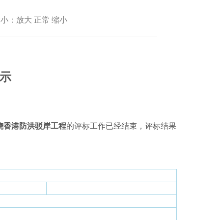
小：放大 正常 缩小
示
烧香港防洪驳岸工程
的评标工作已经结束，评标结果