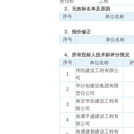
暂估价
工程
2、无效标名单及原因
序号
单位名称
3、报价修正
序号
单位名称
4、所有投标人技术标评分情况
序号
单位名称
评
伟恒建设工程有限公
1
司
华尔创建设集团有限
2
责任公司
南京华辰建设工程有
3
限公司
南通平盛建设工程有
4
限公司
南通建都建设工程有