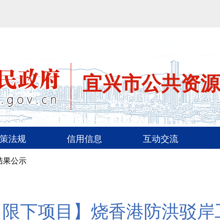
宜兴市公共资源
策法规
信用信息
互动交流
结果公示
【限下项目】烧香港防洪驳岸