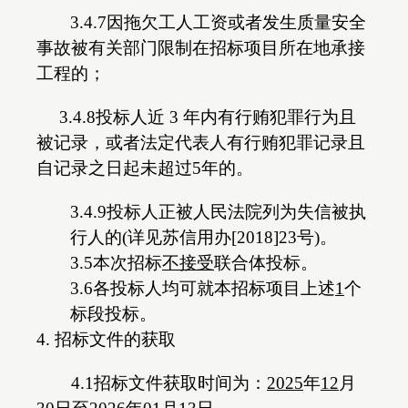
3.4.7因拖欠工人工资或者发生质量安全
事故被有关部门限制在招标项目所在地承接
工程的；
3.4.8投标人近 3 年内有行贿犯罪行为且
被记录，或者法定代表人有行贿犯罪记录且
自记录之日起未超过5年的。
3.4.9投标人正被人民法院列为失信被执
行人的(详见苏信用办[2018]23号)。
3.5本次招标
不接受
联合体投标。
3.6各投标人均可就本招标项目上述
1
个
标段投标。
4. 招标文件的获取
4.1招标文件获取时间为：
202
5
年
12
月