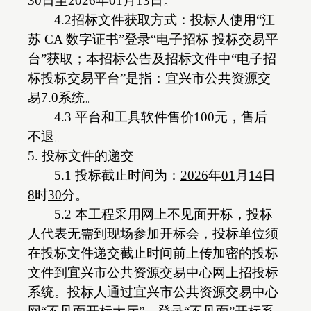
30
日
至
202
6
年
01
月
13
日
。
4.2招标文件获取方式：投标人使用“江
苏 CA 数字证书”登录“电子招标 投标交易平
台”获取；本招标公告及招标文件中“电子招
标投标交易平台”是指：宜兴市公共资源交
易7.0系统。
4.3 平台和工具软件售价100元，售后
不退。
5. 投标文件的递交
5.1 投标截止时间为：
202
6
年
01
月
14
日
8
时
3
0
分
。
5.2 本工程采用网上不见面开标，投标
人代表无需到现场参加开标会，投标单位须
在投标文件递交截止时间前上传加密的投标
文件到宜兴市公共资源交易中心网上招投标
系统。投标人通过宜兴市公共资源交易中心