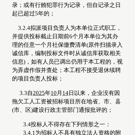
录；或有行贿犯罪行为记录，但自记录之日
起已超过5年的；
3.2.4拟派项目负责人为本单位正式职工，
并提供投标截止日期前6个月本单位为其办
理的任意一个月社保缴费清单(原件扫描录入
诚信库，编制投标文件时从诚信库获取相关
信息)，如有人员已调出仍用于本工程的，视
为弄虚作假并查处；本工程不接受退休续聘
的项目负责人投标；
3.3自
202
5
年
10
月
14
日以来，企业没有因
拖欠工人工资被招标项目所在地省、市、县
(市、区)建设行政主管部门通报批评的；
3.4投标人不得存在下列情形之一：
3.4.1为招标人不具有独立法人资格的附