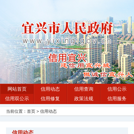
网站首页
信用动态
信用查询
信用公示
信用双公示
信用修复
政策法规
信用服务
当前位置：
首页
>
信用动态
信用动态