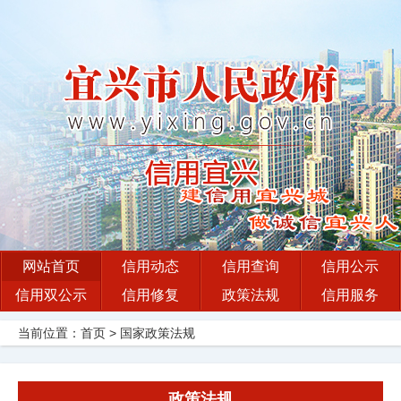
网站首页
信用动态
信用查询
信用公示
信用双公示
信用修复
政策法规
信用服务
当前位置：
首页
>
国家政策法规
政策法规