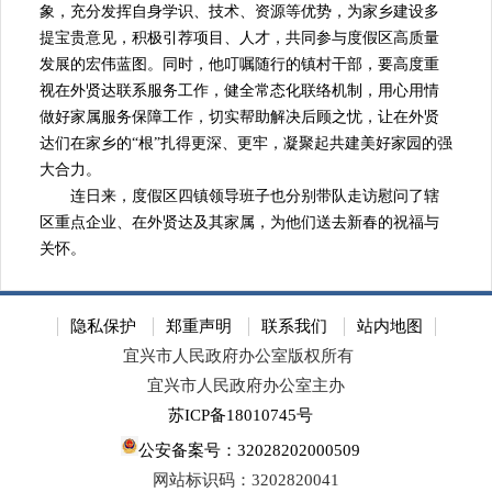
象，充分发挥自身学识、技术、资源等优势，为家乡建设多
提宝贵意见，积极引荐项目、人才，共同参与度假区高质量
发展的宏伟蓝图。同时，他叮嘱随行的镇村干部，要高度重
视在外贤达联系服务工作，健全常态化联络机制，用心用情
做好家属服务保障工作，切实帮助解决后顾之忧，让在外贤
达们在家乡的“根”扎得更深、更牢，凝聚起共建美好家园的强
大合力。
连日来，度假区四镇领导班子也分别带队走访慰问了辖
区重点企业、在外贤达及其家属，为他们送去新春的祝福与
关怀。
隐私保护
郑重声明
联系我们
站内地图
宜兴市人民政府办公室版权所有
宜兴市人民政府办公室主办
苏ICP备18010745号
公安备案号：32028202000509
网站标识码：3202820041