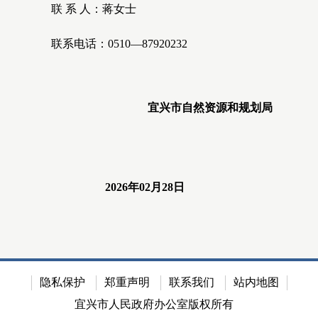
联
系
人：蒋女士
联系电话：
0510—87920232
宜兴市自然资源和规划局
2026年02月
28
日
隐私保护
郑重声明
联系我们
站内地图
宜兴市人民政府办公室版权所有