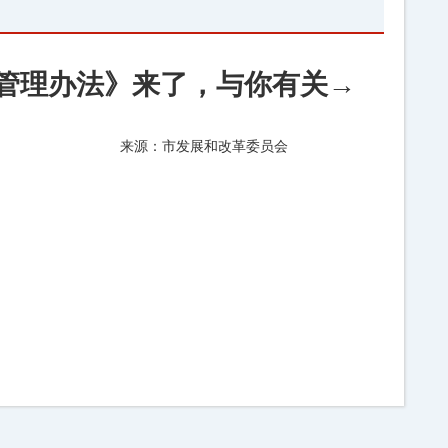
管理办法》来了，与你有关→
来源：市发展和改革委员会