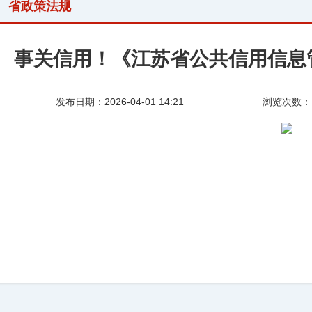
省政策法规
事关信用！《江苏省公共信用信息
发布日期：2026-04-01 14:21
浏览次数：