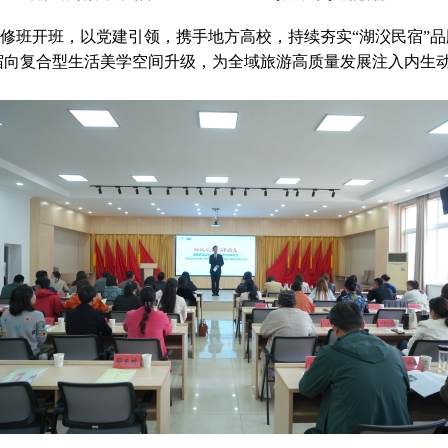
修班开班，以党建引领，携手地方高校，持续夯实“湖㳇民宿”品
宿向复合型生活美学空间升级，为全域旅游高质量发展注入内生