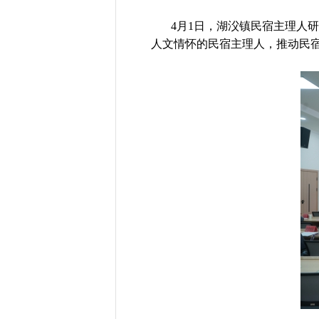
4月1日，湖㳇镇民宿主理人研
人文情怀的民宿主理人，推动民