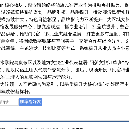
核心板块，湖㳇镇始终将酒店民宿产业作为推动乡村振兴、促
，湖㳇镇坚持系统谋划、品牌引领、品质提升，推动湖㳇民宿实
规模持续壮大，特色日益彰显，品牌影响力不断提升，为区域文
发展服务中心，抓党建联建，抓专业培训，抓品质提升，整合
品供给，推动“民宿+”多元业态融合发展，打造更多有温度、
贯穿全年，将围绕数字赋能与空间美学、交流合作与经验分享、
实战演练、主题沙龙、技能比赛等方式，系统提升从业人员专业
学院与度假区以及地方文旅企业代表签署“阳羡文旅订单班”合
程，湖㳇民宿主理人代表作交流分享。随后，现场开设《民宿行
民宿主理人的互联网认知与运营能力。
统领，以产教融合为牵引，以品质提升为核心精心办好民宿主
深氧度假新标杆。
推荐给好友