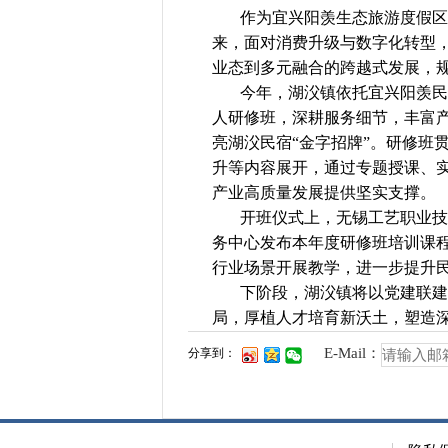
作为宜兴阳羡生态旅游度假区的
来，面对消费升级与数字化转型
业态到多元融合的跨越式发展，
今年，湖㳇镇依托宜兴阳羡民宿
人研修班，深耕服务细节，丰富产
亮湖㳇民宿“金字招牌”。研修班
升等内容展开，通过专题授课、
产业高质量发展提供坚实支撑。
开班仪式上，无锡工艺职业技术
务中心发布本年度研修班培训课
行业场景开展教学，进一步提升
下阶段，湖㳇镇将以党建联建为
局，厚植人才培育新沃土，塑造
E-Mail：
分享到：