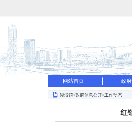
网站首页
政府
湖㳇镇>政府信息公开>工作动态
红