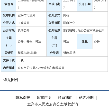
014046317/2026-0208
2026-04-1
2026-04-1
索引号
生成日期
公开日期
7
7
7
发布机构
宜兴市司法局
公开形式
网站
公开方式
主动公开
公开范围
面向社会
公开时限
长期公开
公开程序
部门编制，经办公室审核后公开
主题
主题
公安、安全、司法
司法
体裁
公告
（一）
（二）
关键词
预算,法制,法律
分类词
财政,司法
文件下载
下载
内容概述
宜兴市司法局2026年度部门预算公开
详见附件
隐私保护
郑重声明
联系我们
站内地图
宜兴市人民政府办公室版权所有