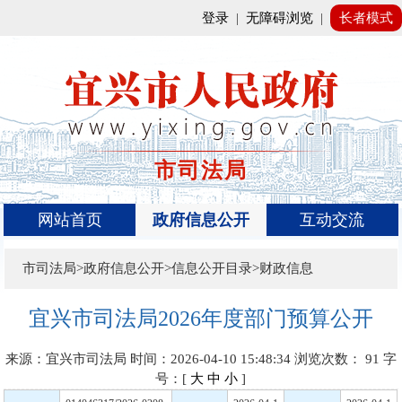
登录
|
无障碍浏览
|
长者模式
市司法局
网站首页
政府信息公开
互动交流
市司法局>政府信息公开>信息公开目录>财政信息
宜兴市司法局2026年度部门预算公开
来源：宜兴市司法局
时间：2026-04-10 15:48:34
浏览次数：
91
字
号：[
大
中
小
]