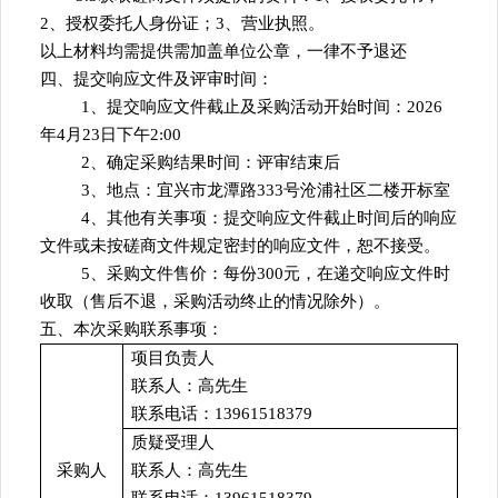
2、授权委托人身份证；3、营业执照
。
以上材料均需提供需加盖单位公章，一律不予退还
四、提交响应文件及评审时间：
1、提交响应文件截止及采购活动开始时间：20
26
年
4
月
23
日
下午2:00
2、确定采购结果时间：评审结束后
3、地点：
宜兴市龙潭路
333号沧浦社区二楼
开标室
4、其他有关事项：提交响应文件截止时间后的响应
文件或未按磋商文件规定密封的响应文件，恕不接受。
5、采购文件售价：每份
300元，在递交响应文件时
收取（售后不退，采购活动终止的情况除外）。
五、本次采购联系事项：
项目负责人
联系人：高先生
联系电话：13961518379
质疑受理人
采购人
联系人：高先生