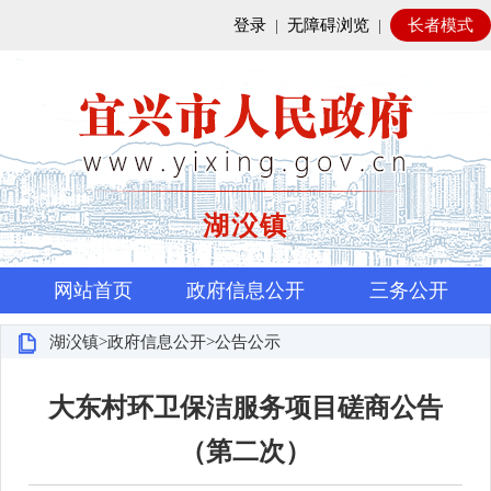
登录
|
无障碍浏览
|
长者模式
湖㳇镇
网站首页
政府信息公开
三务公开
湖㳇镇>政府信息公开>公告公示
大东村环卫保洁服务项目磋商公告
（第二次）