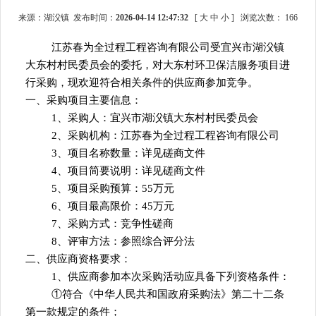
来源：湖㳇镇 发布时间：
2026-04-14 12:47:32
[
大
中
小
]
浏览次数：
166
江苏春为全过程工程咨询有限公司受
宜兴市湖㳇镇
大东村村民委员会
的委托，对
大东村环卫保洁服务项目进
行采购，现欢迎符合相关条件的供应商参加竞争。
一、采购项目主要信息：
1、采购人：宜兴市湖㳇镇大东村村民委员会
2、采购机构：江苏春为全过程工程咨询有限公司
3、项目名称数量：详见磋商文件
4、项目简要说明：详见
磋商文件
5、项目采购预算：55万元
6、项目最高限价：45万元
7、采购方式：竞争性磋商
8、评审方法：参照综合评分法
二、供应商资格要求：
1、供应商参加本次采购活动应具备下列资格条件：
①符合《中华人民共和国政府采购法》第二十二条
第一款规定的条件；