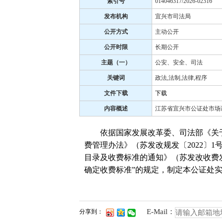
索引号
014046317/2026-02316
发布机构
宜兴市司法局
公开方式
主动公开
公开时限
长期公开
主题（一）
公安、安全、司法
关键词
政法,法制,法律,程序
文件下载
下载
内容概述
江苏省宜兴市公证处市场
依据国家发展改革委、司法部《关于进
费管理办法》（苏发改规发〔2022〕
目录及收费标准的通知》（苏发改收费发
确定收费标准”的规定，制定本公证处
E-Mail：
分享到：