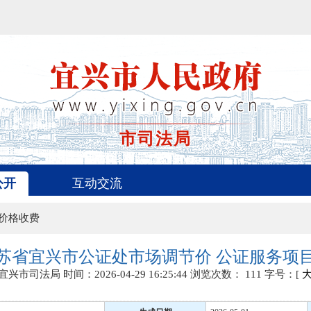
市司法局
公开
互动交流
>价格收费
年江苏省宜兴市公证处市场调节价 公证服务项
宜兴市司法局
时间：2026-04-29 16:25:44
浏览次数：
111
字号：[