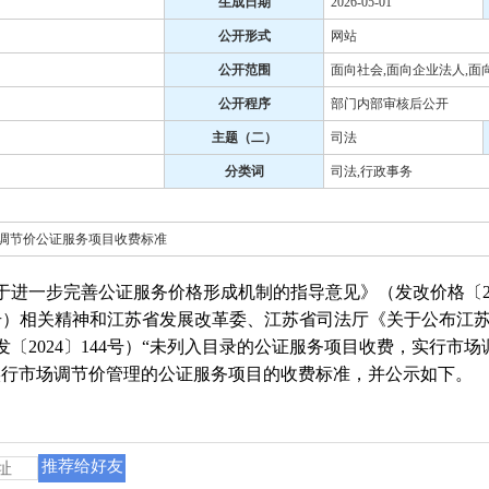
生成日期
2026-05-01
公开形式
网站
公开范围
面向社会,面向企业法人,面
公开程序
部门内部审核后公开
主题（二）
司法
分类词
司法,行政事务
调节价公证服务项目收费标准
一步完善公证服务价格形成机制的指导意见》（发改价格〔202
1号）相关精神和江苏省发展改革委、江苏省司法厅《关于公布江
〔2024〕144号）“未列入目录的公证服务项目收费，实行市
实行市场调节价管理的公证服务项目的收费标准，并公示如下。
推荐给好友