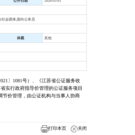
公开日期
2026-05-01
向社会团体,面向公务员
体裁
其他
1〕1081号）、《江苏省公证服务收
苏省实行政府指导价管理的公证服务项目
场调节价管理，由公证机构与当事人协商
打印本页
关闭