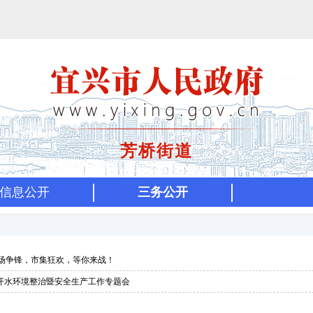
芳桥街道
信息公开
三务公开
场争锋，市集狂欢，等你来战！
开水环境整治暨安全生产工作专题会