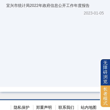
2018年
宜兴市统计局2022年政府信息公开工作年度报告
2017年
2023-01-05
2016年
2015年
2014年
依申请公开
无
障
碍
浏
览
长
者
模
式
隐私保护
郑重声明
联系我们
站内地图