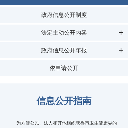
政府信息公开制度
法定主动公开内容
政府信息公开年报
依申请公开
信息公开指南
为方便公民、法人和其他组织获得市卫生健康委的