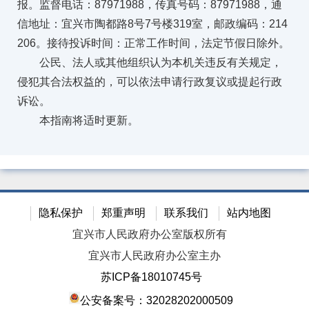
报。监督电话：87971988，传真号码：87971988，通
信地址：宜兴市陶都路8号7号楼319室，邮政编码：214
206。接待投诉时间：正常工作时间，法定节假日除外。
公民、法人或其他组织认为本机关违反有关规定，
侵犯其合法权益的，可以依法申请行政复议或提起行政
诉讼。
本指南将适时更新。
隐私保护
郑重声明
联系我们
站内地图
宜兴市人民政府办公室版权所有
宜兴市人民政府办公室主办
苏ICP备18010745号
公安备案号：32028202000509