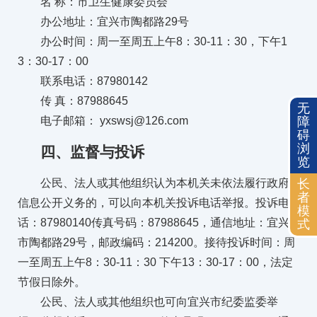
名 称：市卫生健康委员会
办公地址：宜兴市陶都路29号
办公时间：周一至周五上午8：30-11：30，下午1
3：30-17：00
联系电话：87980142
传 真：87988645
无
电子邮箱： yxswsj@126.com
障
碍
浏
四、监督与投诉
览
公民、法人或其他组织认为本机关未依法履行政府
长
者
信息公开义务的，可以向本机关投诉电话举报。投诉电
模
话：87980140传真号码：87988645，通信地址：宜兴
式
市陶都路29号，邮政编码：214200。接待投诉时间：周
一至周五上午8：30-11：30 下午13：30-17：00，法定
节假日除外。
公民、法人或其他组织也可向宜兴市纪委监委举