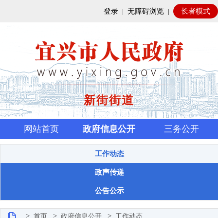
登录
|
无障碍浏览
|
长者模式
新街街道
网站首页
政府信息公开
三务公开
工作动态
政声传递
公告公示
>
>
>
首页
政府信息公开
工作动态