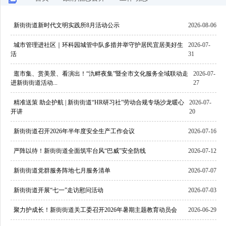
新街街道新时代文明实践所8月活动公示
2026-08-06
城市管理进社区｜环科园城管中队多措并举守护居民宜居美好生
2026-07-
活
31
逛市集、赏美景、看演出！“氿畔夜集”暨全市文化服务全域联动走
2026-07-
进新街街道活动...
27
精准送策 助企护航 | 新街街道“HR研习社”劳动合规专场沙龙暖心
2026-07-
开讲
20
新街街道召开2026年半年度安全生产工作会议
2026-07-16
严阵以待！新街街道全面筑牢台风“巴威”安全防线
2026-07-12
新街街道党群服务阵地七月服务清单
2026-07-07
新街街道开展“七一”走访慰问活动
2026-07-03
聚力护成长！新街街道关工委召开2026年暑期主题教育动员会
2026-06-29