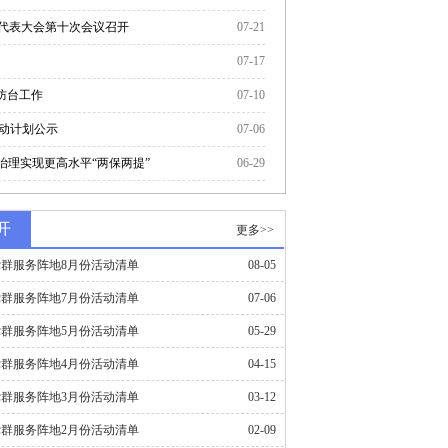
民代表大会第十次会议召开
07-21
07-17
汛防台工作
07-10
活动计划公示
07-06
治理实现更高水平“两保两提”
06-29
风起周铁 鹞声不息
开
更多>>
群服务阵地8月份活动清单
08-05
群服务阵地7月份活动清单
07-06
群服务阵地5月份活动清单
05-29
群服务阵地4月份活动清单
04-15
群服务阵地3月份活动清单
03-12
群服务阵地2月份活动清单
02-09