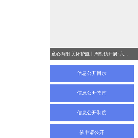
童心向阳 关怀护航丨周铁镇开展“六...
信息公开目录
信息公开指南
信息公开制度
依申请公开