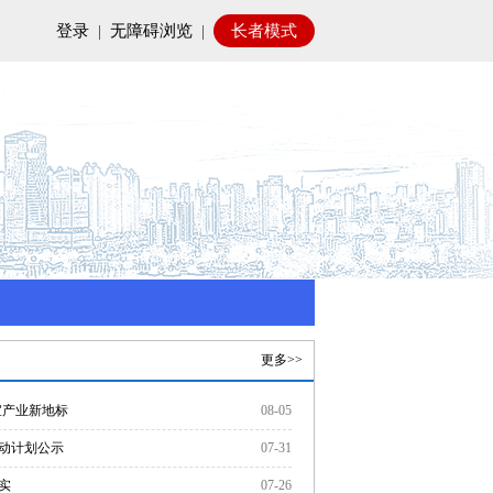
登录
|
无障碍浏览
|
长者模式
更多>>
宜产业新地标
08-05
活动计划公示
07-31
实
07-26