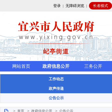
登录
|
无障碍浏览
|
长者模式
屺亭街道
网站首页
政府信息公开
三务公开
工作动态
政声传递
公告公示
>
>
>
首页
政府信息公开
公告公示