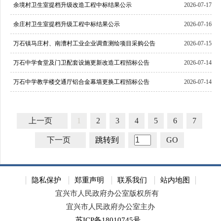
余境村卫生室提档升级改造工程中标结果公示
2026-07-17
余庄村卫生室提档升级工程中标结果公示
2026-07-16
万石镇马庄村、南漕村工业企业调查测绘项目采购公告
2026-07-15
万石中学食堂及门卫配套设施更新改造工程招标公告
2026-07-14
万石中学教学楼交通厅铝合金幕墙更换工程招标公告
2026-07-14
上一页
1
2
3
4
5
6
7
下一页
跳转到
GO
隐私保护
郑重声明
联系我们
站内地图
宜兴市人民政府办公室版权所有
宜兴市人民政府办公室主办
苏ICP备18010745号