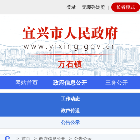
登录
|
无障碍浏览
|
长者模式
万石镇
网站首页
政府信息公开
三务公开
工作动态
政声传递
公告公示
>
>
>
首页
政府信息公开
公告公示