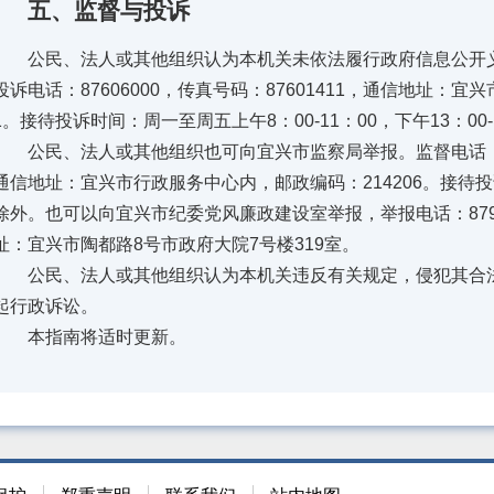
五、监督与投诉
公民、法人或其他组织认为本机关未依法履行政府信息公开义
投诉电话：87606000，传真号码：87601411，通信地址：宜
1。接待投诉时间：周一至周五上午8：00-11：00，下午13：00
公民、法人或其他组织也可向宜兴市监察局举报。监督电话：8797
通信地址：宜兴市行政服务中心内，邮政编码：214206。接待
除外。也可以向宜兴市纪委党风廉政建设室举报，举报电话：87986
址：宜兴市陶都路8号市政府大院7号楼319室。
公民、法人或其他组织认为本机关违反有关规定，侵犯其合法
起行政诉讼。
本指南将适时更新。