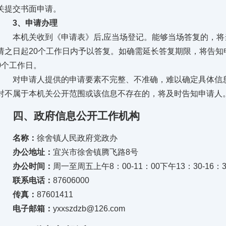
关提交书面申请。
3、申请办理
本机关收到《申请表》后,应当场登记。能够当场答复的，将当
请之日起20个工作日内予以答复。如确需延长答复期限，将告知
0个工作日。
对申请人提供的申请要素不完整、不准确，难以确定具体信息
对不属于本机关公开范围或该信息不存在的，将及时告知申请人
四、政府信息公开工作机构
名称：
徐舍镇人民政府党政办
办公地址：
宜兴市徐舍镇腾飞路8号
办公时间：
周一至周五上午8：00-11：00下午13：30-16：3
联系电话：
87606000
传真：
87601411
电子邮箱：
yxxszdzb@126.com