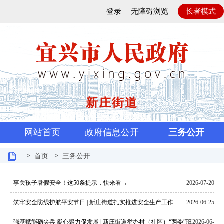
登录
|
无障碍浏览
|
长者模式
新庄街道
网站首页
政府信息公开
三务公开
>
>
首页
三务公开
事关孩子暑假安全！这50条提示，快来看→
2026-07-20
筑牢安全防线护航平安节日 | 新庄街道扎实推进安全生产工作
2026-06-25
强基赋能砺尖兵 凝心聚力促发展 | 新庄街道举办村（社区）“两委”班
2026-06-