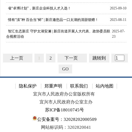
省“卓博计划”，新庄企业科技人才入选！
2025-09-10
情有“渎”种 百合当“鲜” | 新庄邀您品一口太湖的清甜馈赠！
2025-08-11
智汇生态新庄 守护太湖安澜 | 新庄街道开展人大代表、政协委员联
2025-07-
合视察活动
23
上一页
1
2
下一页
跳转到
GO
隐私保护
郑重声明
联系我们
站内地图
宜兴市人民政府办公室版权所有
宜兴市人民政府办公室主办
苏ICP备18010745号
公安备案号：32028202000509
网站标识码：3202820041