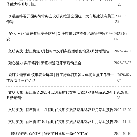
子能力提升培训班
20
李强主持召开国务院常务会议研究推进全国统一大市场建设有关工
2026-05-
作等
26
深化“六化”建设筑牢安全防线 | 新庄街道以常态化治理守护假期平
2026-05-
安
06
文明实践 | 新庄街道3月新时代文明实践活动集锦及4月活动预告
2026-04-02
凝心聚力 实干笃行 | 新庄街道召开节后动员会
2026-03-03
紧盯关键节点 筑牢安全屏障 | 新庄街道召开岁末年初重点工作暨一
2026-02-
季度安全生产会议
07
文明实践 | 新庄街道2025年12月新时代文明实践活动集锦及2026年1
2026-01-
月活动预告
08
文明实践 | 新庄街道11月新时代文明实践活动集锦及12月活动预告
2025-12-09
文明实践 | 新庄街道10月新时代文明实践活动集锦及11月活动预告
2025-11-09
用奉献守护万家灯火 | 致敬节日里坚守岗位的TA们
2025-10-10