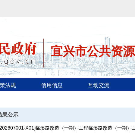
宜兴市公共资源
策法规
信用信息
互动交流
结果公示
X202607001-X01]临溪路改造（一期）工程临溪路改造（一期