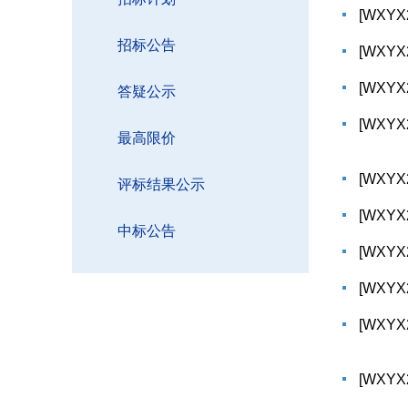
[WXY
招标公告
[WXY
[WXY
答疑公示
[WXY
最高限价
[WXY
评标结果公示
[WXY
中标公告
[WXY
[WXY
[WXY
[WXY