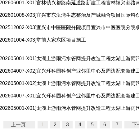
X202606001-X01]官林镇兴都路南延道路新建工程官林镇兴都路南
X202601008-X03]宜兴市东氿湾生态整治及产城融合项目国际科创
X202512002-X03]宜兴市中医医院分院项目宜兴市中医医院分院项
X202601004-X03]堂前人家东区项目施工
X202605001-X01]太湖上游雨污水管网提升改造工程太湖上游雨污
X202604007-X02]宜兴环科园科创产业邻里中心及周边配套新建工
X202605001-X02]太湖上游雨污水管网提升改造工程太湖上游雨污
X202604007-X01]宜兴环科园科创产业邻里中心及周边配套新建工
X202605001-X01]太湖上游雨污水管网提升改造工程太湖上游雨污
上一页
1
2
3
4
5
6
7
下