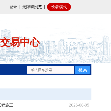
登录
|
无障碍浏览
|
长者模式
交易中心
）工程施工
2026-08-05