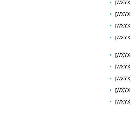
[WXY
[WXY
[WXY
[WXY
[WXY
[WXY
[WXY
[WXY
[WXY