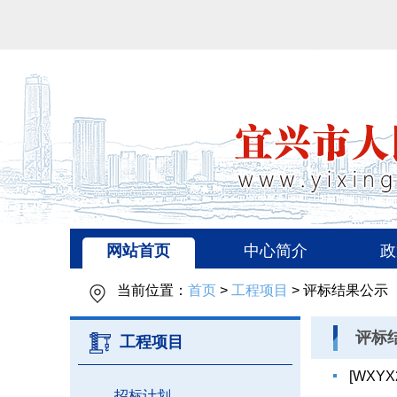
网站首页
中心简介
政
当前位置：
首页
>
工程项目
> 评标结果公示
评标
工程项目
[WXY
招标计划