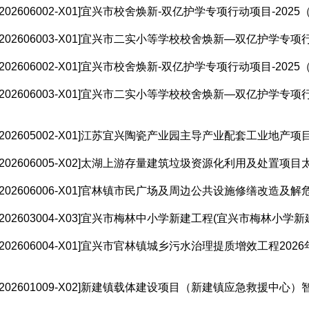
X202606002-X01]宜兴市校舍焕新-双亿护学专项行动项目-2025（
X202606003-X01]宜兴市二实小等学校校舍焕新—双亿护学专项行
X202606002-X01]宜兴市校舍焕新-双亿护学专项行动项目-2025（
X202606003-X01]宜兴市二实小等学校校舍焕新—双亿护学专项行
X202605002-X01]江苏宜兴陶瓷产业园主导产业配套工业地产项目
X202606005-X02]太湖上游存量建筑垃圾资源化利用及处置项目太
X202606006-X01]官林镇市民广场及周边公共设施修缮改造及解危
X202603004-X03]宜兴市梅林中小学新建工程(宜兴市梅林小学新建
X202606004-X01]宜兴市官林镇城乡污水治理提质增效工程2026
X202601009-X02]新建镇载体建设项目（新建镇应急救援中心）智