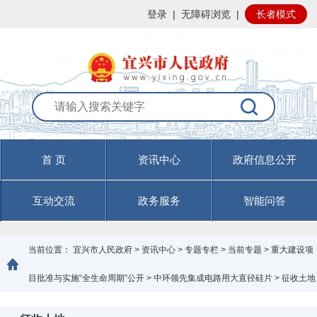
登录
|
无障碍浏览
|
长者模式
首 页
资讯中心
政府信息公开
互动交流
政务服务
智能问答
当前位置：
宜兴市人民政府
>
资讯中心
>
专题专栏
>
当前专题
>
重大建设项
目批准与实施“全生命周期”公开
>
中环领先集成电路用大直径硅片
>
征收土地