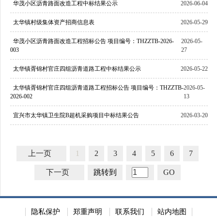
华茂小区沥青路面改造工程中标结果公示
2026-06-04
太华镇村级集体资产招商信息表
2026-05-29
华茂小区沥青路面改造工程招标公告 项目编号：THZZTB-2026-
2026-05-
003
27
太华镇胥锦村官庄四组沥青道路工程中标结果公示
2026-05-22
太华镇胥锦村官庄四组沥青道路工程招标公告 项目编号：THZZTB-
2026-05-
2026-002
13
宜兴市太华镇卫生院B超机采购项目中标结果公告
2026-03-20
上一页
1
2
3
4
5
6
7
下一页
跳转到
GO
隐私保护
郑重声明
联系我们
站内地图