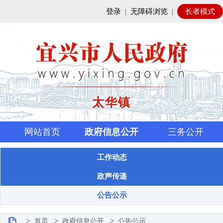
登录
|
无障碍浏览
|
长者模式
太华镇
网站首页
政府信息公开
三务公开
工作动态
政声传递
公告公示
>
>
>
首页
政府信息公开
公告公示