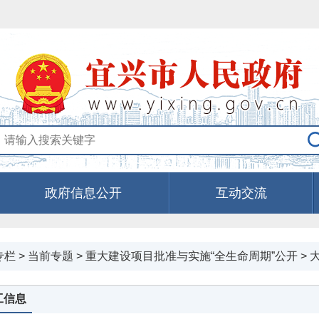
政府信息公开
互动交流
专栏
>
当前专题
>
重大建设项目批准与实施“全生命周期”公开
>
工信息