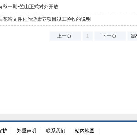
有秋一期•竺山正式对外开放
拈花湾文件化旅游康养项目竣工验收的说明
上一页
1
下一页
跳
保护
郑重声明
联系我们
站内地图