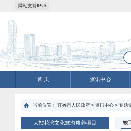
网站支持IPv6
首 页
资讯中心
当前位置：
宜兴市人民政府
>
资讯中心
>
专题
大拈花湾文化旅游康养项目
竣