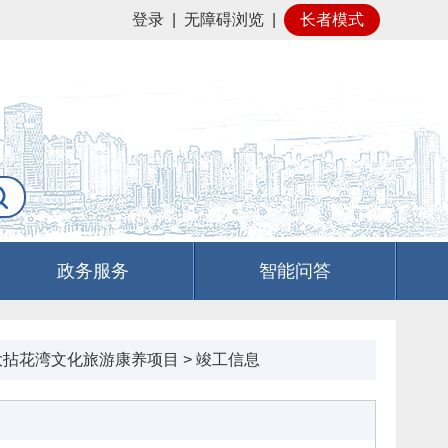
登录
|
无障碍浏览
|
长者模式
政务服务
智能问答
大拈花湾文化旅游康养项目
>
竣工信息