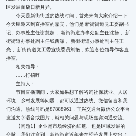
区发展面貌日新月异。
今天是新街街道的热线时间，首先来向大家介绍一下
今天应邀来到直播室的嘉宾，他们是 新街街道党工委副书
记、办事处主任谢慧超， 新街街道办事处副主任沈扬， 新
街街道办事处副主任钱西濛， 新街街道办事处副主任王
亮， 新街街道党工委宣统委员刘艳，欢迎各位领导作客直
播室。
相关领导：
……打招呼
主持人：
节目直播期间，大家如果想了解咨询社保就业、人居
环境、乡村发展等问题，都可以通过热线、微信留言和我
们沟通。热线号码是87888961，宜兴交通台微信公众平台
发送文字语音或图片，就相关问题与现场嘉宾沟通交流。
【问题1】企业是市场经济的细胞，也是区域发展的
命脉。我们注意到，新街街道近年来在经济发展上交出了