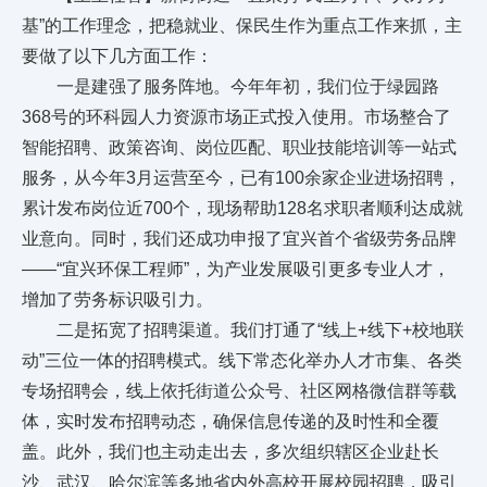
基”的工作理念，把稳就业、保民生作为重点工作来抓，主
要做了以下几方面工作：
一是建强了服务阵地。今年年初，我们位于绿园路
368号的环科园人力资源市场正式投入使用。市场整合了
智能招聘、政策咨询、岗位匹配、职业技能培训等一站式
服务，从今年3月运营至今，已有100余家企业进场招聘，
累计发布岗位近700个，现场帮助128名求职者顺利达成就
业意向。同时，我们还成功申报了宜兴首个省级劳务品牌
——“宜兴环保工程师”，为产业发展吸引更多专业人才，
增加了劳务标识吸引力。
二是拓宽了招聘渠道。我们打通了“线上+线下+校地联
动”三位一体的招聘模式。线下常态化举办人才市集、各类
专场招聘会，线上依托街道公众号、社区网格微信群等载
体，实时发布招聘动态，确保信息传递的及时性和全覆
盖。此外，我们也主动走出去，多次组织辖区企业赴长
沙、武汉、哈尔滨等多地省内外高校开展校园招聘，吸引