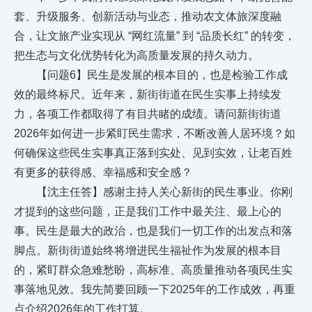
套、升级服务、创新活动与业态，推动农文体旅深度融
合，让文旅产业实现从 “网红流量” 到 “品质长红” 的转变，
把生态与文化优势转化为高质量发展的持久动力。
【问题6】民生是发展的根本目的，也是检验工作成
效的最终标尺。近年来，新街街道在民生实事上持续发
力，各项工作都取得了有目共睹的成绩。请问新街街道
2026年如何进一步紧盯民生需求，不断改善人居环境？如
何确保这些民生实事真正落到实处、见到实效，让老百姓
有更多的获得感、幸福感和安全感？
【沈主任答】感谢主持人关心新街的民生事业。你刚
才提到的这些问题，正是我们工作中最关注、最上心的
事。民生是最大的政治，也是我们一切工作的出发点和落
脚点。新街街道始终将增进民生福祉作为发展的根本目
的，紧盯群众急难愁盼，高标准、高质量推动各项民生实
事落地见效。我先简要回顾一下2025年的工作成效，再重
点介绍2026年的工作打算。