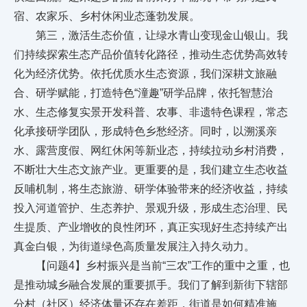
宿、农家乐、乡村休闲业态蓬勃发展。
第三，激活生态价值，让绿水青山变现金山银山。我
们持续探索生态产品价值转化路径，推动生态优势高效转
化为经济优势。依托优质水生态资源，我们深耕文旅融
合、研学赋能，打造特色“潼趣”研学品牌，依托智慧治
水、生态修复实景开发科普、农事、非遗特色课程，常态
化承接研学团队，形成特色乡愁经济。同时，以溯溪亲
水、露营度假、网红休闲等新业态，持续拉动乡村消费，
不断壮大生态文旅产业。更重要的是，我们建立生态收益
反哺机制，将生态旅游、研学体验带来的经济收益，持续
投入河道管护、生态养护、景观升级，形成生态治理、民
生提质、产业增收的良性闭环，真正实现好生态持续产出
真金白银，为街道绿色高质量发展注入持久动力。
【问题4】乡村振兴是当前“三农”工作的重中之重，也
是推动城乡融合发展的重要抓手。我们了解到新街下辖部
分村（社区）经济体量还存在差距，街道是如何精准施