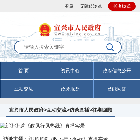
登录
|
无障碍浏览
|
长者模式
首 页
资讯中心
政府信息公开
互动交流
政务服务
智能问答
宜兴市人民政府
>
互动交流
>
访谈直播
>
往期回顾
访谈主题：
新街街道《政风行风热线》直播实录