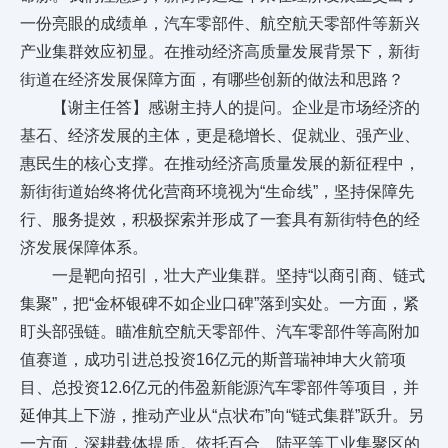
一份亮眼的成绩单，汽车零部件、航空航天零部件等新兴
产业集群效应初显。在推动经济高质量发展背景下，新街
街道在经济发展保障方面，有哪些创新的做法和思路？
【谢主任答】感谢主持人的提问。企业是市场经济的
基石、经济发展的主体，更是稳增长、促就业、强产业、
惠民生的核心支撑。在推动经济高质量发展的新征程中，
新街街道始终将优化营商环境视为“生命线”，坚持保障先
行、服务提效，积极探索并形成了一套具有新街特色的经
济发展保障体系。
一是靶向招引，壮大产业集群。坚持“以商引商、链式
集聚”，把“金杯银碑不如企业口碑”落到实处。一方面，紧
盯头部强链。瞄准航空航天零部件、汽车零部件等高附加
值赛道，成功引进总投资16亿元的斯普瑞神坤大火箭项
目、总投资12.6亿元的伟盈新能源汽车零部件等项目，并
延伸其上下游，推动产业从“点状布”向“链式集群”跃升。另
一方面，深耕载体提质。依托百合、陆平等工业集聚区的