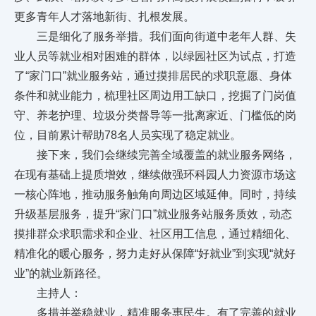
更多青年人才落地新街、扎根发展。
三是细化了服务举措。我们面向街道中老年人群、失
业人员等就业相对困难的群体，以绿园社区为试点，打造
了“家门口”就业服务站，通过摸排居民的求职意愿、身体
条件和就业能力，梳理社区周边用工缺口，挖掘了门岗值
守、养老护理、垃圾分类督导等一批离家近、门槛低的岗
位，目前累计帮助78名人员实现了稳定就业。
接下来，我们会继续完善全域覆盖的就业服务网络，
在现有基础上提质增效，继续做强环科园人力资源市场这
一核心阵地，推动服务触角向周边区域延伸。同时，持续
升级基层服务，提升“家门口”就业服务站服务质效，动态
摸排群众求职需求和企业、社区用工信息，通过精细化、
精准化的暖心服务，努力走好从保障“好就业”到实现“就好
业”的就业新路径。
主持人：
多措并举稳就业，精准服务惠民生。有了完善的就业