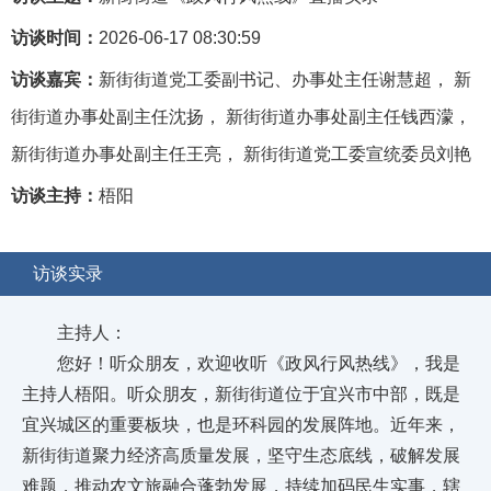
访谈时间：
2026-06-17 08:30:59
访谈嘉宾：
新街街道党工委副书记、办事处主任谢慧超， 新
街街道办事处副主任沈扬， 新街街道办事处副主任钱西濛，
新街街道办事处副主任王亮， 新街街道党工委宣统委员刘艳
访谈主持：
梧阳
访谈实录
主持人：
您好！听众朋友，欢迎收听《政风行风热线》，我是
主持人梧阳。听众朋友，新街街道位于宜兴市中部，既是
宜兴城区的重要板块，也是环科园的发展阵地。近年来，
新街街道聚力经济高质量发展，坚守生态底线，破解发展
难题，推动农文旅融合蓬勃发展，持续加码民生实事，辖