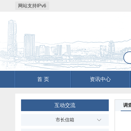
网站支持IPv6
首 页
资讯中心
互动交流
调
市长信箱