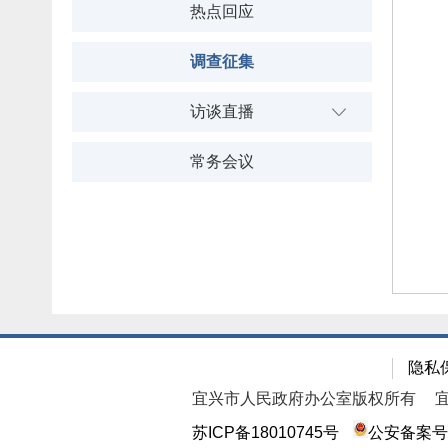
热点回应
调查征集
访谈直播
常务会议
隐私
宜兴市人民政府办公室版权所有
苏ICP备18010745号
公安备案号：3