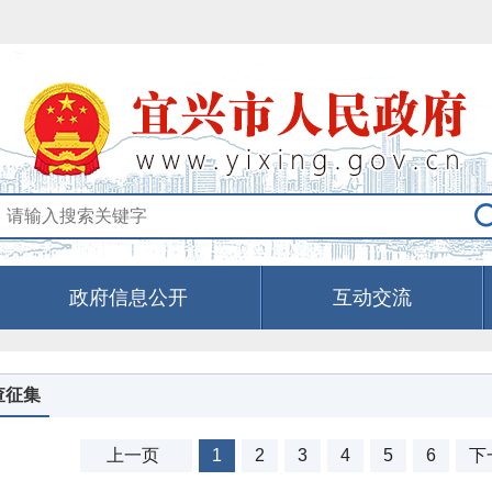
政府信息公开
互动交流
查征集
上一页
1
2
3
4
5
6
下