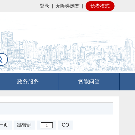
登录
|
无障碍浏览
|
长者模式
政务服务
智能问答
一页
跳转到
GO