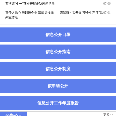
西渚镇“七一”前夕开展走访慰问活动
07-06
宣传入民心 培训进企业 演练提技能——西渚镇扎实开展“安全生产月”系
07-01
列宣传活...
信息公开目录
信息公开指南
信息公开制度
依申请公开
信息公开工作年度报告
更多>>
公告公示