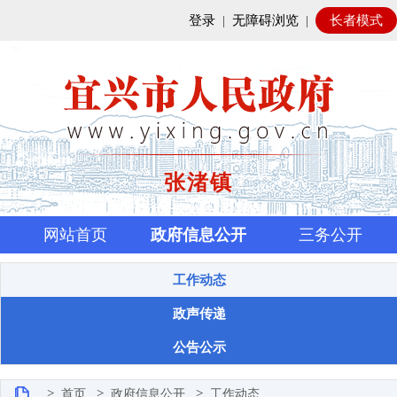
登录
|
无障碍浏览
|
长者模式
张渚镇
网站首页
政府信息公开
三务公开
工作动态
政声传递
公告公示
>
>
>
首页
政府信息公开
工作动态